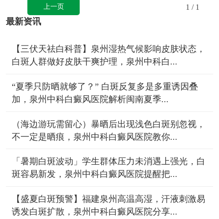
上一页
1
/ 1
最新资讯
【三伏天祛白科普】泉州湿热气候影响皮肤状态，
白斑人群做好皮肤干爽护理，泉州中科白...
“夏季只防晒就够了？” 白斑反复多是多重诱因叠
加，泉州中科白癜风医院解析闽南夏季...
（海边游玩需留心）暴晒后出现浅色白斑别忽视，
不一定是晒痕，泉州中科白癜风医院教你...
「暑期白斑波动」学生群体压力未消遇上强光，白
斑容易新发，泉州中科白癜风医院提醒把...
【盛夏白斑预警】福建泉州高温高湿，汗液刺激易
诱发白斑扩散，泉州中科白癜风医院分享...