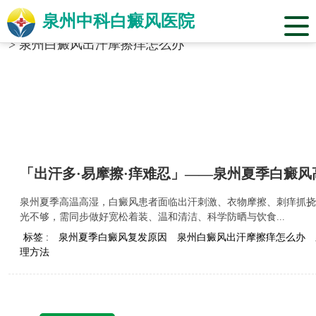
泉州中科白癜风医院
当前位置：
福建省泉州市中科白癜风医院
>
标签合辑
>
泉州白癜风出汗摩擦痒怎么办
「出汗多·易摩擦·痒难忍」——泉州夏季白癜
泉州夏季高温高湿，白癜风患者面临出汗刺激、衣物摩擦、刺痒抓挠
光不够，需同步做好宽松着装、温和清洁、科学防晒与饮食...
标签 :
泉州夏季白癜风复发原因
泉州白癜风出汗摩擦痒怎么办
理方法