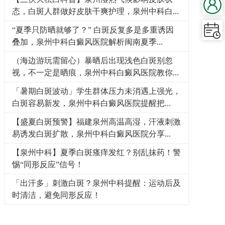
态，白斑人群做好皮肤干爽护理，泉州中科白...
“夏季只防晒就够了？” 白斑反复多是多重诱因
叠加，泉州中科白癜风医院解析闽南夏季...
（海边游玩需留心）暴晒后出现浅色白斑别忽
视，不一定是晒痕，泉州中科白癜风医院教你...
「暑期白斑波动」学生群体压力未消遇上强光，
白斑容易新发，泉州中科白癜风医院提醒把...
【盛夏白斑预警】福建泉州高温高湿，汗液刺激
易诱发白斑扩散，泉州中科白癜风医院分享...
【泉州中科】夏季白斑瘙痒发红？别乱抹药！警
惕“同形反应”信号！
「出汗多」刺激白斑？泉州中科提醒：运动后及
时清洁，避免同形反应！