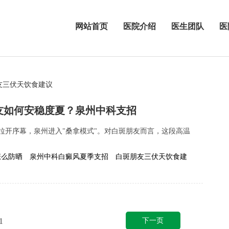
网站首页
医院介绍
医生团队
医
友三伏天饮食建议
友如何安稳度夏？泉州中科支招
三伏拉开序幕，泉州进入"桑拿模式"。对白斑朋友而言，这段高温
怎么防晒
泉州中科白癜风夏季支招
白斑朋友三伏天饮食建
下一页
1