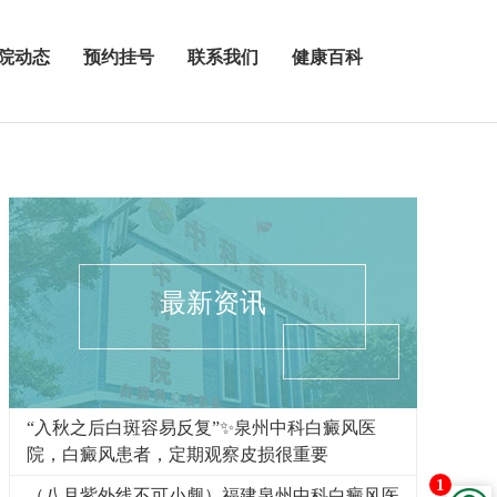
院动态
预约挂号
联系我们
健康百科
最新资讯
“入秋之后白斑容易反复”✨泉州中科白癜风医
院，白癜风患者，定期观察皮损很重要
1
（八月紫外线不可小觑）福建泉州中科白癜风医