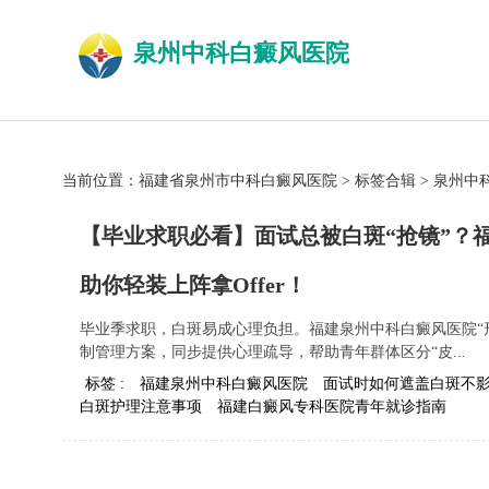
泉州中科白癜风医院
当前位置：
福建省泉州市中科白癜风医院
>
标签合辑
>
泉州中
【毕业求职必看】面试总被白斑“抢镜”？
助你轻装上阵拿Offer！
毕业季求职，白斑易成心理负担。福建泉州中科白癜风医院“
制管理方案，同步提供心理疏导，帮助青年群体区分“皮...
标签 :
福建泉州中科白癜风医院
面试时如何遮盖白斑不
白斑护理注意事项
福建白癜风专科医院青年就诊指南