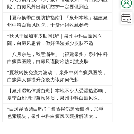
院，白癜风外出游玩防护一定要做到位
【夏秋换季白斑防护指南】「泉州本地」福建泉
州中科白癜风医院，干货记得收藏参考
“秋风干燥加重皮肤问题”｜泉州中科白癜风医
院，白癜风患者，做好保湿减少皮肤不适
「八月余热，秋意渐生」（福建泉州）泉州中科
白癜风医院，白癜风谨防冷热刺激皮肤
“夏秋转换免疫力波动”，泉州中科白癜风医院，
白癜风人群提升免疫力该如何做起
【泉州湿热体质白斑】本地不少人受湿热影响，
夏季白斑调理兼顾体质，泉州中科白癜风医...
“白斑越晒越白吗？” 暴晒损伤黑素细胞，加重
色素脱失，泉州中科白癜风医院拆解晒太...