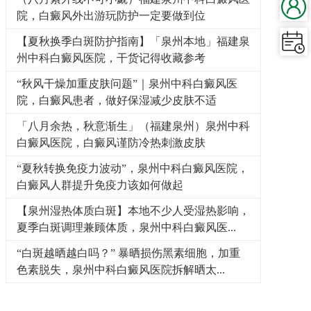
院，白癜风外出游玩防护一定要做到位
【夏秋换季白斑防护指南】「泉州本地」福建泉
州中科白癜风医院，干货记得收藏参考
“秋风干燥加重皮肤问题”｜泉州中科白癜风医
院，白癜风患者，做好保湿减少皮肤不适
「八月余热，秋意渐生」（福建泉州）泉州中科
白癜风医院，白癜风谨防冷热刺激皮肤
“夏秋转换免疫力波动”，泉州中科白癜风医院，
白癜风人群提升免疫力该如何做起
【泉州湿热体质白斑】本地不少人受湿热影响，
夏季白斑调理兼顾体质，泉州中科白癜风医...
“白斑越晒越白吗？” 暴晒损伤黑素细胞，加重
色素脱失，泉州中科白癜风医院拆解晒太...