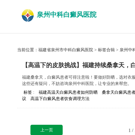
泉州中科白癜风医院
当前位置：
福建省泉州市中科白癜风医院
>
标签合辑
>
泉州中
【高温下的皮肤挑战】福建持续桑拿天，
福建桑拿天，白癜风患者可得注意啦！要做好防晒，选对衣
这些还有疑问，不妨咨询泉州中科医院，让专业的来帮您。
标签 :
福建高温天白癜风患者如何防晒
桑拿天白癜风患
议
高温下白癜风患者饮食调理方法
上一页
1
/ 