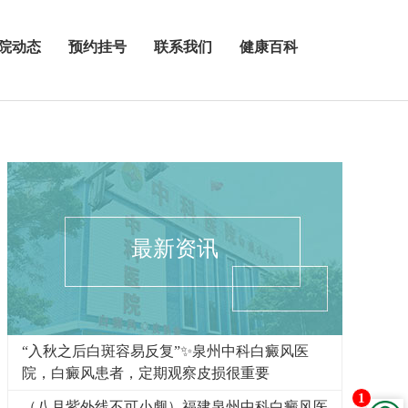
院动态
预约挂号
联系我们
健康百科
最新资讯
“入秋之后白斑容易反复”✨泉州中科白癜风医
院，白癜风患者，定期观察皮损很重要
1
（八月紫外线不可小觑）福建泉州中科白癜风医