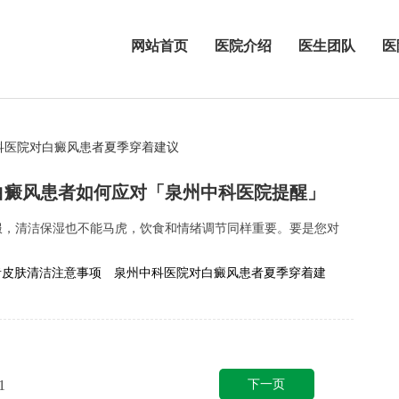
网站首页
医院介绍
医生团队
医
科医院对白癜风患者夏季穿着建议
白癜风患者如何应对「泉州中科医院提醒」
服，清洁保湿也不能马虎，饮食和情绪调节同样重要。要是您对
者皮肤清洁注意事项
泉州中科医院对白癜风患者夏季穿着建
下一页
1