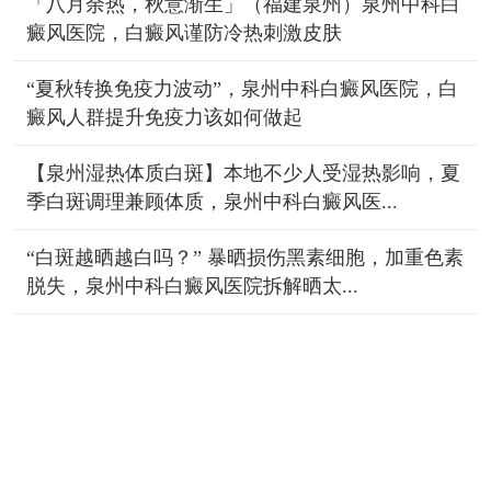
「八月余热，秋意渐生」（福建泉州）泉州中科白
癜风医院，白癜风谨防冷热刺激皮肤
“夏秋转换免疫力波动”，泉州中科白癜风医院，白
癜风人群提升免疫力该如何做起
【泉州湿热体质白斑】本地不少人受湿热影响，夏
季白斑调理兼顾体质，泉州中科白癜风医...
“白斑越晒越白吗？” 暴晒损伤黑素细胞，加重色素
脱失，泉州中科白癜风医院拆解晒太...