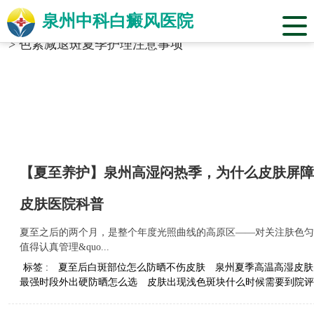
泉州中科白癜风医院
当前位置：
福建省泉州市中科白癜风医院
>
标签合辑
>
色素减退斑夏季护理注意事项
【夏至养护】泉州高湿闷热季，为什么皮肤屏障
皮肤医院科普
夏至之后的两个月，是整个年度光照曲线的高原区——对关注肤色匀
值得认真管理&quo...
标签 :
夏至后白斑部位怎么防晒不伤皮肤
泉州夏季高温高湿皮肤
最强时段外出硬防晒怎么选
皮肤出现浅色斑块什么时候需要到院评