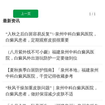
上一页
1
/ 1
最新资讯
“入秋之后白斑容易反复”✨泉州中科白癜风医院，
白癜风患者，定期观察皮损很重要
（八月紫外线不可小觑）福建泉州中科白癜风医
院，白癜风外出游玩防护一定要做到位
【夏秋换季白斑防护指南】「泉州本地」福建泉州
中科白癜风医院，干货记得收藏参考
“秋风干燥加重皮肤问题”｜泉州中科白癜风医院，
白癜风患者，做好保湿减少皮肤不适