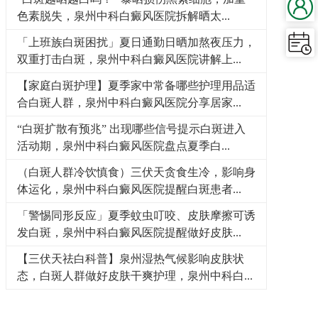
色素脱失，泉州中科白癜风医院拆解晒太...
「上班族白斑困扰」夏日通勤日晒加熬夜压力，
双重打击白斑，泉州中科白癜风医院讲解上...
【家庭白斑护理】夏季家中常备哪些护理用品适
合白斑人群，泉州中科白癜风医院分享居家...
“白斑扩散有预兆” 出现哪些信号提示白斑进入
活动期，泉州中科白癜风医院盘点夏季白...
（白斑人群冷饮慎食）三伏天贪食生冷，影响身
体运化，泉州中科白癜风医院提醒白斑患者...
「警惕同形反应」夏季蚊虫叮咬、皮肤摩擦可诱
发白斑，泉州中科白癜风医院提醒做好皮肤...
【三伏天祛白科普】泉州湿热气候影响皮肤状
态，白斑人群做好皮肤干爽护理，泉州中科白...