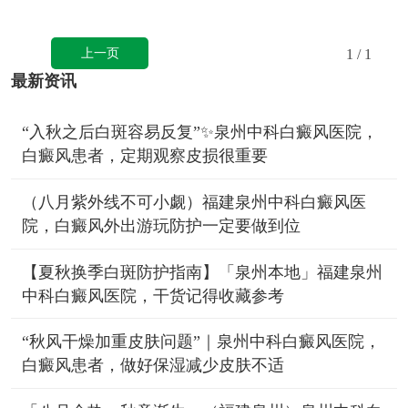
上一页
1
/ 1
最新资讯
“入秋之后白斑容易反复”✨泉州中科白癜风医院，
白癜风患者，定期观察皮损很重要
（八月紫外线不可小觑）福建泉州中科白癜风医
院，白癜风外出游玩防护一定要做到位
【夏秋换季白斑防护指南】「泉州本地」福建泉州
中科白癜风医院，干货记得收藏参考
“秋风干燥加重皮肤问题”｜泉州中科白癜风医院，
白癜风患者，做好保湿减少皮肤不适