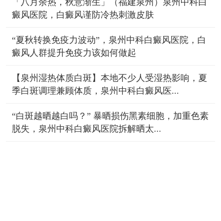
「八月余热，秋意渐生」（福建泉州）泉州中科白
癜风医院，白癜风谨防冷热刺激皮肤
“夏秋转换免疫力波动”，泉州中科白癜风医院，白
癜风人群提升免疫力该如何做起
【泉州湿热体质白斑】本地不少人受湿热影响，夏
季白斑调理兼顾体质，泉州中科白癜风医...
“白斑越晒越白吗？” 暴晒损伤黑素细胞，加重色素
脱失，泉州中科白癜风医院拆解晒太...