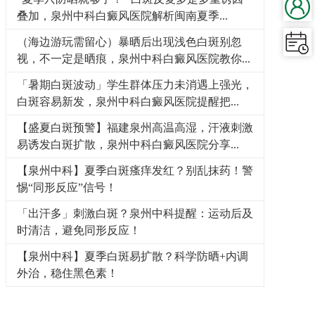
叠加，泉州中科白癜风医院解析闽南夏季...
（海边游玩需留心）暴晒后出现浅色白斑别忽
视，不一定是晒痕，泉州中科白癜风医院教你...
「暑期白斑波动」学生群体压力未消遇上强光，
白斑容易新发，泉州中科白癜风医院提醒把...
【盛夏白斑预警】福建泉州高温高湿，汗液刺激
易诱发白斑扩散，泉州中科白癜风医院分享...
【泉州中科】夏季白斑瘙痒发红？别乱抹药！警
惕“同形反应”信号！
「出汗多」刺激白斑？泉州中科提醒：运动后及
时清洁，避免同形反应！
【泉州中科】夏季白斑易扩散？科学防晒+内调
外治，稳住黑色素！