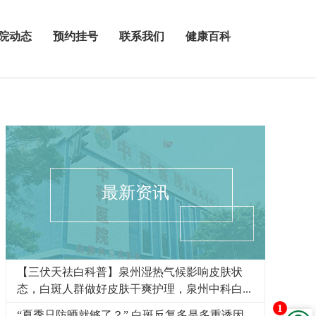
院动态
预约挂号
联系我们
健康百科
最新资讯
【三伏天祛白科普】泉州湿热气候影响皮肤状
态，白斑人群做好皮肤干爽护理，泉州中科白...
1
“夏季只防晒就够了？” 白斑反复多是多重诱因