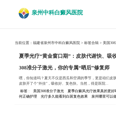
泉州中科白癜风医院
当前位置：
福建省泉州市中科白癜风医院
>
标签合辑
>
美国3
夏季光疗“黄金窗口期”：皮肤代谢快、吸
308准分子激光，你的专属“晒后”修复师
嘿，你知道吗？夏天不仅是西瓜和空调的季节，更是咱们皮肤
皮肤开了个“外挂”，吸收好、复色快。当然，得是医院...
标签 :
美国308准分子激光
夏季白癜风光疗效果真的更好
何正确护理
光疗多久能看到白斑复色效果
泉州哪里可以做