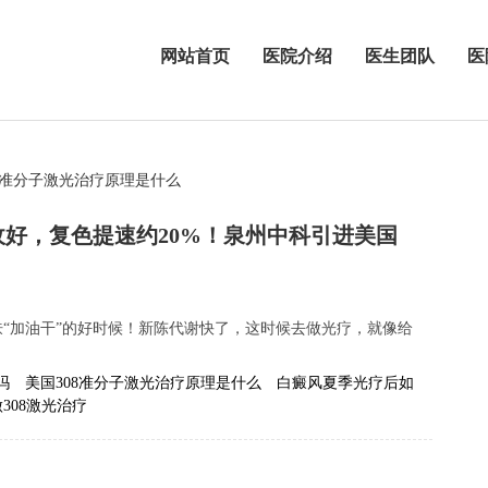
网站首页
医院介绍
医生团队
医
08准分子激光治疗原理是什么
收好，复色提速约20%！泉州中科引进美国
“加油干”的好时候！新陈代谢快了，这时候去做光疗，就像给
吗
美国308准分子激光治疗原理是什么
白癜风夏季光疗后如
308激光治疗