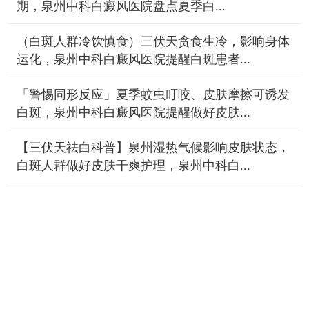
期，泉州中科白癜风医院盘点夏季白...
（白斑人群冷饮慎食）三伏天贪食生冷，影响身体
运化，泉州中科白癜风医院提醒白斑患者...
「警惕同形反应」夏季蚊虫叮咬、皮肤摩擦可诱发
白斑，泉州中科白癜风医院提醒做好皮肤...
【三伏天祛白科普】泉州湿热气候影响皮肤状态，
白斑人群做好皮肤干爽护理，泉州中科白...