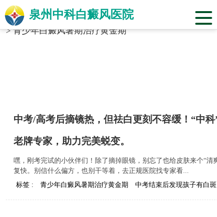
泉州中科白癜风医院
当前位置：
福建省泉州市中科白癜风医院
>
标签合辑
>
青少年白癜风暑期治疗黄金期
中考/高考后摘镜热，但祛白更刻不容缓！“中科
老牌专家，助力完美蜕变。
嘿，刚考完试的小伙伴们！除了摘掉眼镜，别忘了也给皮肤来个“清
复快。别信什么偏方，也别干等着，去正规医院找专家看...
标签 :
青少年白癜风暑期治疗黄金期
中考结束后发现孩子有白斑