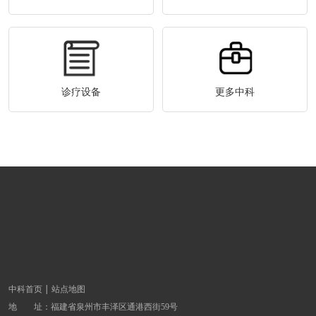
诊疗设备
更多中科
中科首页
站点地图
地 址：
福建省泉州市丰泽区通港西街59号