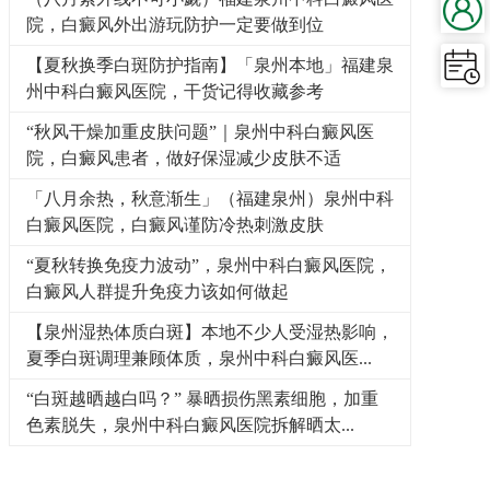
院，白癜风外出游玩防护一定要做到位
【夏秋换季白斑防护指南】「泉州本地」福建泉
州中科白癜风医院，干货记得收藏参考
“秋风干燥加重皮肤问题”｜泉州中科白癜风医
院，白癜风患者，做好保湿减少皮肤不适
「八月余热，秋意渐生」（福建泉州）泉州中科
白癜风医院，白癜风谨防冷热刺激皮肤
“夏秋转换免疫力波动”，泉州中科白癜风医院，
白癜风人群提升免疫力该如何做起
【泉州湿热体质白斑】本地不少人受湿热影响，
夏季白斑调理兼顾体质，泉州中科白癜风医...
“白斑越晒越白吗？” 暴晒损伤黑素细胞，加重
色素脱失，泉州中科白癜风医院拆解晒太...