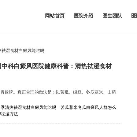
网站首页
医院介绍
医生团队
医
热祛湿食材白癜风能吃吗
州中科白癜风医院健康科普：清热祛湿食材
伤胃败脾。真正合理的做法是：以苦瓜、绿豆、冬瓜薏米、山药
夏季清热祛湿食材白癜风能吃吗
苦瓜薏米冬瓜白癜风人群怎么
脾祛湿方法