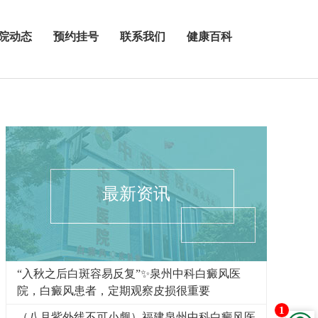
院动态
预约挂号
联系我们
健康百科
最新资讯
“入秋之后白斑容易反复”✨泉州中科白癜风医
院，白癜风患者，定期观察皮损很重要
1
（八月紫外线不可小觑）福建泉州中科白癜风医