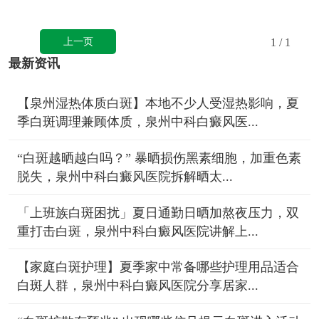
上一页
1
/ 1
最新资讯
【泉州湿热体质白斑】本地不少人受湿热影响，夏
季白斑调理兼顾体质，泉州中科白癜风医...
“白斑越晒越白吗？” 暴晒损伤黑素细胞，加重色素
脱失，泉州中科白癜风医院拆解晒太...
「上班族白斑困扰」夏日通勤日晒加熬夜压力，双
重打击白斑，泉州中科白癜风医院讲解上...
【家庭白斑护理】夏季家中常备哪些护理用品适合
白斑人群，泉州中科白癜风医院分享居家...