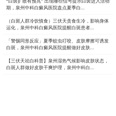
“白斑扩散有预兆” 出现哪些信号提示白斑进入活动
期，泉州中科白癜风医院盘点夏季白...
（白斑人群冷饮慎食）三伏天贪食生冷，影响身体
运化，泉州中科白癜风医院提醒白斑患者...
「警惕同形反应」夏季蚊虫叮咬、皮肤摩擦可诱发
白斑，泉州中科白癜风医院提醒做好皮肤...
【三伏天祛白科普】泉州湿热气候影响皮肤状态，
白斑人群做好皮肤干爽护理，泉州中科白...