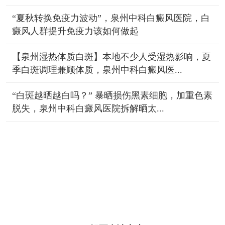
“夏秋转换免疫力波动”，泉州中科白癜风医院，白
癜风人群提升免疫力该如何做起
【泉州湿热体质白斑】本地不少人受湿热影响，夏
季白斑调理兼顾体质，泉州中科白癜风医...
“白斑越晒越白吗？” 暴晒损伤黑素细胞，加重色素
脱失，泉州中科白癜风医院拆解晒太...