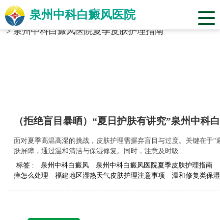
泉州中科白癜风医院
当前位置：
福建省泉州市中科白癜风医院
>
标签合辑
>
泉州中科白癜风医院夏季皮肤护理指南
（拒绝盲目暴晒）“夏日护肤有讲究”泉州中科
面对夏季高温高湿的挑战，皮肤护理需摒弃盲目与过度。关键在于“避
肤屏障，通过温和清洁与保湿修复。同时，注意及时吸...
标签 :
泉州中科白癜风
泉州中科白癜风医院夏季皮肤护理指南
痒怎么处理
福建地区湿热天气皮肤护理注意事项
温和修复类保湿