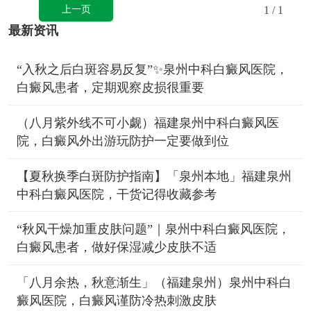
上一页
1
/ 1
最新资讯
“入秋之后白斑容易反复”✨泉州中科白癜风医院，
白癜风患者，定期观察皮损很重要
（八月紫外线不可小觑）福建泉州中科白癜风医
院，白癜风外出游玩防护一定要做到位
【夏秋换季白斑防护指南】「泉州本地」福建泉州
中科白癜风医院，干货记得收藏参考
“秋风干燥加重皮肤问题”｜泉州中科白癜风医院，
白癜风患者，做好保湿减少皮肤不适
「八月余热，秋意渐生」（福建泉州）泉州中科白
癜风医院，白癜风谨防冷热刺激皮肤