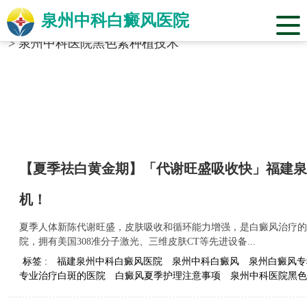
泉州中科白癜风医院
当前位置：
福建省泉州市中科白癜风医院
>
标签合辑
>
泉州中科医院黑色素种植技术
【夏季祛白黄金期】「代谢旺盛吸收快」福建泉
机！
夏季人体新陈代谢旺盛，皮肤吸收和循环能力增强，是白癜风治疗的
院，拥有美国308准分子激光、三维皮肤CT等先进设备...
标签 :
福建泉州中科白癜风医院
泉州中科白癜风
泉州白癜风专
专业治疗白斑的医院
白癜风夏季护理注意事项
泉州中科医院黑色