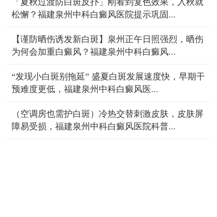
「夏秋过渡防白斑反扑」刚看到复色效果，入秋就
松懈？福建泉州中科白癜风医院提示巩固...
【谨防晒伤诱发新白斑】泉州正午日照强烈，晒伤
为何会加重白癜风？福建泉州中科白癜风...
“发现小白斑别拖延” 盛夏白斑发展速度快，早期干
预难度更低，福建泉州中科白癜风医...
（空调房也需护白斑）冷热交替刺激皮肤，皮肤屏
障易受损，福建泉州中科白癜风医院科普...