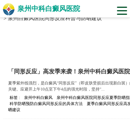
泉州中科白癜风医院
当前位置：
福建省泉州市中科白癜风医院
>
标签合辑
>
泉州白癜风医院同形反应科普与防晒建议
「同形反应」高发季来袭！泉州中科白癜风医院
夏季紫外线强烈，是白癜风“同形反应”（即皮肤受损后出现新白斑
关键。应避开上午10点至下午4点的强光时段，坚持“...
标签 :
泉州中科白癜风
泉州中科白癜风医院同形反应夏季防晒指
科学防晒预防白癜风同形反应的具体方法
夏季白癜风同形反应高
晒建议