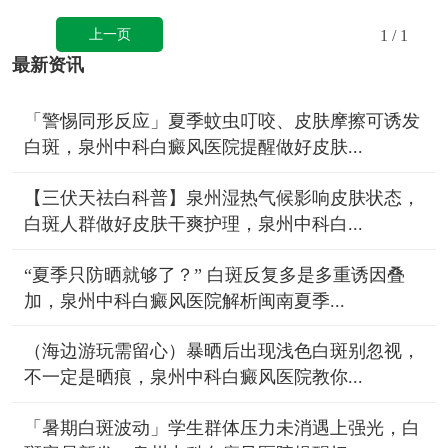
上一页
1
/ 1
最新资讯
「警惕同形反应」夏季蚊虫叮咬、皮肤摩擦可诱发
白斑，泉州中科白癜风医院提醒做好皮肤...
【三伏天祛白科普】泉州湿热气候影响皮肤状态，
白斑人群做好皮肤干爽护理，泉州中科白...
“夏季只防晒就够了？” 白斑反复多是多重诱因叠
加，泉州中科白癜风医院解析闽南夏季...
（海边游玩需留心）暴晒后出现浅色白斑别忽视，
不一定是晒痕，泉州中科白癜风医院教你...
「暑期白斑波动」学生群体压力未消遇上强光，白