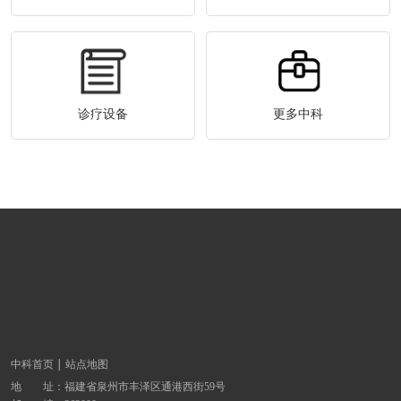
诊疗设备
更多中科
中科首页
站点地图
地 址：
福建省泉州市丰泽区通港西街59号