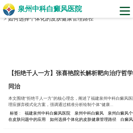
泉州中科白癜风医院
当前位置：
福建省泉州市中科白癜风医院
>
标签合辑
>
如何选择个体化的皮肤健康管理路径
【拒绝千人一方】张喜艳院长解析靶向治疗哲学
同治
本文围绕“拒绝千人一方”的核心理念，阐述了福建泉州中科白癜风
理应摒弃模式化方案，强调通过精准分析绘制个体“健康...
标签 :
福建泉州中科白癜风医院
泉州中科白癜风
泉州白癜风个
在皮肤问题中的应用
如何选择个体化的皮肤健康管理路径
白癜风