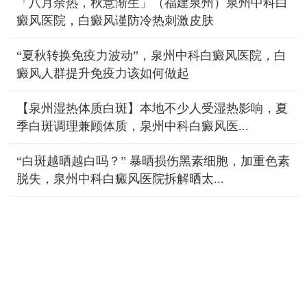
「八月余热，秋意渐生」（福建泉州）泉州中科白
癜风医院，白癜风谨防冷热刺激皮肤
“夏秋转换免疫力波动”，泉州中科白癜风医院，白
癜风人群提升免疫力该如何做起
【泉州湿热体质白斑】本地不少人受湿热影响，夏
季白斑调理兼顾体质，泉州中科白癜风医...
“白斑越晒越白吗？” 暴晒损伤黑素细胞，加重色素
脱失，泉州中科白癜风医院拆解晒太...