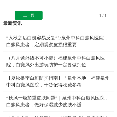
上一页
1
/ 1
最新资讯
“入秋之后白斑容易反复”✨泉州中科白癜风医院，
白癜风患者，定期观察皮损很重要
（八月紫外线不可小觑）福建泉州中科白癜风医
院，白癜风外出游玩防护一定要做到位
【夏秋换季白斑防护指南】「泉州本地」福建泉州
中科白癜风医院，干货记得收藏参考
“秋风干燥加重皮肤问题”｜泉州中科白癜风医院，
白癜风患者，做好保湿减少皮肤不适