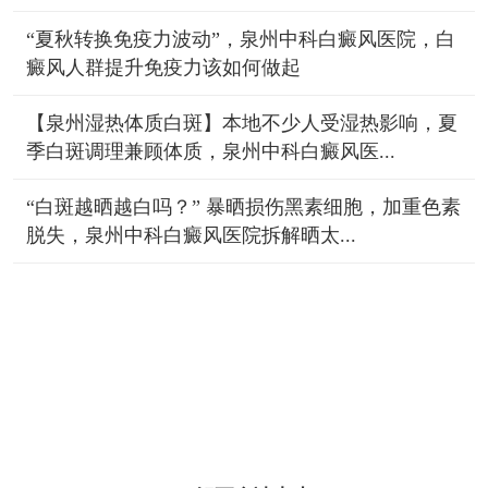
“夏秋转换免疫力波动”，泉州中科白癜风医院，白
癜风人群提升免疫力该如何做起
【泉州湿热体质白斑】本地不少人受湿热影响，夏
季白斑调理兼顾体质，泉州中科白癜风医...
“白斑越晒越白吗？” 暴晒损伤黑素细胞，加重色素
脱失，泉州中科白癜风医院拆解晒太...