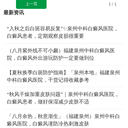
上一页
1
/ 1
最新资讯
“入秋之后白斑容易反复”✨泉州中科白癜风医院，
白癜风患者，定期观察皮损很重要
（八月紫外线不可小觑）福建泉州中科白癜风医
院，白癜风外出游玩防护一定要做到位
【夏秋换季白斑防护指南】「泉州本地」福建泉州
中科白癜风医院，干货记得收藏参考
“秋风干燥加重皮肤问题”｜泉州中科白癜风医院，
白癜风患者，做好保湿减少皮肤不适
「八月余热，秋意渐生」（福建泉州）泉州中科白
癜风医院，白癜风谨防冷热刺激皮肤