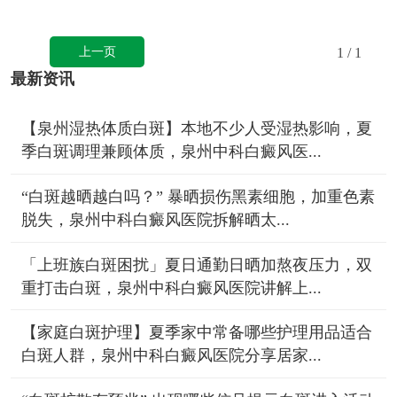
上一页
1
/ 1
最新资讯
【泉州湿热体质白斑】本地不少人受湿热影响，夏
季白斑调理兼顾体质，泉州中科白癜风医...
“白斑越晒越白吗？” 暴晒损伤黑素细胞，加重色素
脱失，泉州中科白癜风医院拆解晒太...
「上班族白斑困扰」夏日通勤日晒加熬夜压力，双
重打击白斑，泉州中科白癜风医院讲解上...
【家庭白斑护理】夏季家中常备哪些护理用品适合
白斑人群，泉州中科白癜风医院分享居家...