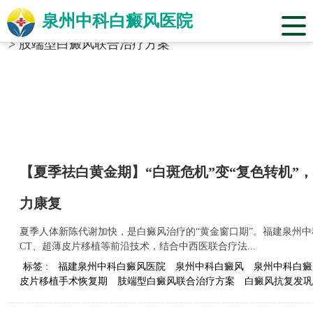
泉州中科白癜风医院
当前位置：
福建省泉州市中科白癜风医院
>
标签合辑
>
肢端型白癜风联合治疗方案
【夏季祛白黄金期】“白斑危机”变“复色转机”
力康复
夏季人体新陈代谢加快，是白癜风治疗的“黄金窗口期”。福建泉州中
CT、超薄皮片移植等前沿技术，结合中西医联合疗法...
标签 :
福建泉州中科白癜风医院
泉州中科白癜风
泉州中科白癜
皮片移植手术恢复期
肢端型白癜风联合治疗方案
白癜风抗复发巩