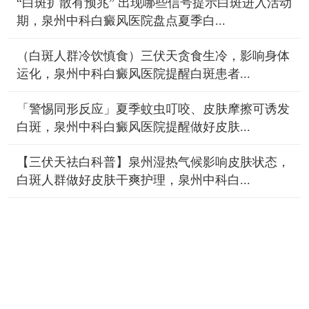
“白斑扩散有预兆” 出现哪些信号提示白斑进入活动
期，泉州中科白癜风医院盘点夏季白...
（白斑人群冷饮慎食）三伏天贪食生冷，影响身体
运化，泉州中科白癜风医院提醒白斑患者...
「警惕同形反应」夏季蚊虫叮咬、皮肤摩擦可诱发
白斑，泉州中科白癜风医院提醒做好皮肤...
【三伏天祛白科普】泉州湿热气候影响皮肤状态，
白斑人群做好皮肤干爽护理，泉州中科白...