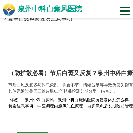
泉州中科白癜风医院
当前位置：
福建省泉州市中科白癜风医院
>
标签合辑
>
夏季白癜风防复发注意事项
（防扩散必看）节后白斑又反复？泉州中科白癜
节后白斑反复多与作息紊乱、饮食不节、情绪波动等导致免疫失衡有
其体系通过美国三维皮肤CT等精准检测分期分型，结合3...
标签 :
泉州中科白癜风
泉州中科白癜风医院抗复发体系怎么样
复发注意事项
中医调理白癜风气血原理
白癜风愈后长期随访管理