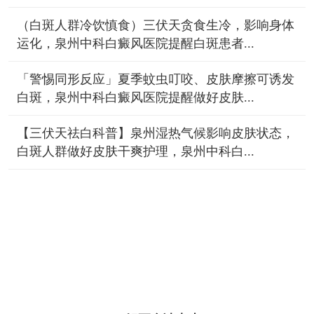
（白斑人群冷饮慎食）三伏天贪食生冷，影响身体
运化，泉州中科白癜风医院提醒白斑患者...
「警惕同形反应」夏季蚊虫叮咬、皮肤摩擦可诱发
白斑，泉州中科白癜风医院提醒做好皮肤...
【三伏天祛白科普】泉州湿热气候影响皮肤状态，
白斑人群做好皮肤干爽护理，泉州中科白...