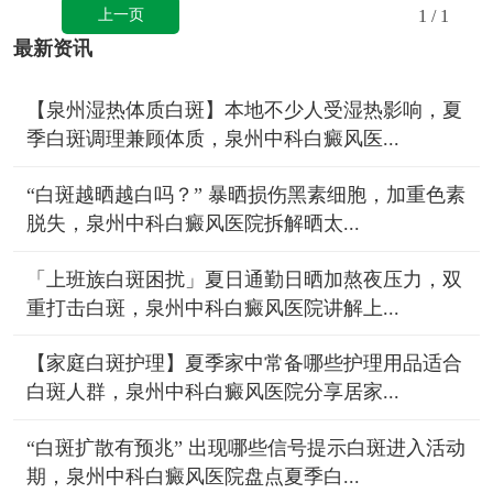
上一页
1
/ 1
最新资讯
【泉州湿热体质白斑】本地不少人受湿热影响，夏
季白斑调理兼顾体质，泉州中科白癜风医...
“白斑越晒越白吗？” 暴晒损伤黑素细胞，加重色素
脱失，泉州中科白癜风医院拆解晒太...
「上班族白斑困扰」夏日通勤日晒加熬夜压力，双
重打击白斑，泉州中科白癜风医院讲解上...
【家庭白斑护理】夏季家中常备哪些护理用品适合
白斑人群，泉州中科白癜风医院分享居家...
“白斑扩散有预兆” 出现哪些信号提示白斑进入活动
期，泉州中科白癜风医院盘点夏季白...