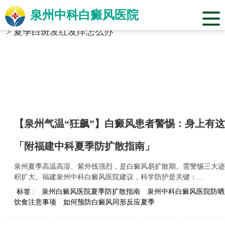
泉州中科白癜风医院
当前位置：
福建省泉州市中科白癜风医院
>
标签合辑
>
夏季白斑发红发痒怎么办
【泉州气温“狂飙”】白癜风患者警惕：身上有这“
「附福建中科夏季防扩散指南」
泉州夏季高温高湿、紫外线强烈，是白癜风易扩散期。需警惕三大迹
积扩大。福建泉州中科白癜风医院建议，科学防护是关键：...
标签 :
泉州白癜风医院夏季防扩散指南
泉州中科白癜风医院防晒
饮食注意事项
如何预防白癜风同形反应夏季