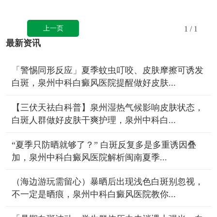
上一页
1
/ 1
最新资讯
「警惕同形反应」夏季蚊虫叮咬、皮肤摩擦可诱发
白斑，泉州中科白癜风医院提醒做好皮肤...
【三伏天祛白科普】泉州湿热气候影响皮肤状态，
白斑人群做好皮肤干爽护理，泉州中科白...
“夏季只防晒就够了？” 白斑反复多是多重诱因叠
加，泉州中科白癜风医院解析闽南夏季...
（海边游玩需留心）暴晒后出现浅色白斑别忽视，
不一定是晒痕，泉州中科白癜风医院教你...