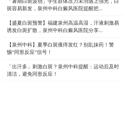
「暑期白斑波动」学生群体压力未消遇上强光，白
斑容易新发，泉州中科白癜风医院提醒把...
【盛夏白斑预警】福建泉州高温高湿，汗液刺激易
诱发白斑扩散，泉州中科白癜风医院分享...
【泉州中科】夏季白斑瘙痒发红？别乱抹药！警
惕“同形反应”信号！
「出汗多」刺激白斑？泉州中科提醒：运动后及时
清洁，避免同形反应！