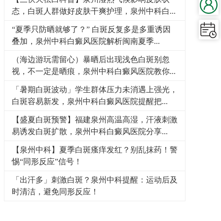
态，白斑人群做好皮肤干爽护理，泉州中科白...
“夏季只防晒就够了？” 白斑反复多是多重诱因
叠加，泉州中科白癜风医院解析闽南夏季...
（海边游玩需留心）暴晒后出现浅色白斑别忽
视，不一定是晒痕，泉州中科白癜风医院教你...
「暑期白斑波动」学生群体压力未消遇上强光，
白斑容易新发，泉州中科白癜风医院提醒把...
【盛夏白斑预警】福建泉州高温高湿，汗液刺激
易诱发白斑扩散，泉州中科白癜风医院分享...
【泉州中科】夏季白斑瘙痒发红？别乱抹药！警
惕“同形反应”信号！
「出汗多」刺激白斑？泉州中科提醒：运动后及
时清洁，避免同形反应！