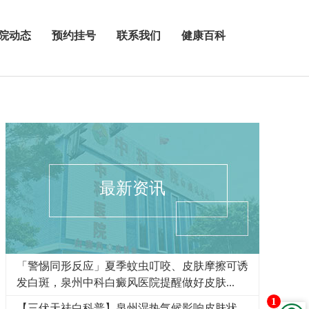
院动态
预约挂号
联系我们
健康百科
最新资讯
「警惕同形反应」夏季蚊虫叮咬、皮肤摩擦可诱
发白斑，泉州中科白癜风医院提醒做好皮肤...
1
【三伏天祛白科普】泉州湿热气候影响皮肤状