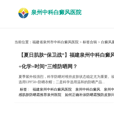
泉州中科白癜风医院
当前位置：
福建省泉州市中科白癜风医院
>
标签合辑
>
白癜风
【夏日肌肤“保卫战”】福建泉州中科白癜
+化学+时间”三维防晒网？
夏季紫外线强烈，科学防晒对维持皮肤状态稳定尤为重要。
选用UPF50+防晒衣帽；二是科学选用温和的防晒产品...
标签 :
福建泉州中科白癜风医院
泉州中科白癜风
泉州
感肌肤防晒霜推荐泉州医院
如何正确补涂防晒霜预防皮肤