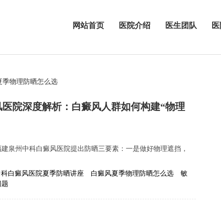
网站首页
医院介绍
医生团队
医
夏季物理防晒怎么选
风医院深度解析：白癜风人群如何构建“物理
福建泉州中科白癜风医院提出防晒三要素：一是做好物理遮挡，
中科白癜风医院夏季防晒讲座
白癜风夏季物理防晒怎么选
敏
问题