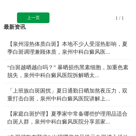
上一页
1
/ 1
最新资讯
【泉州湿热体质白斑】本地不少人受湿热影响，夏
季白斑调理兼顾体质，泉州中科白癜风医...
“白斑越晒越白吗？” 暴晒损伤黑素细胞，加重色素
脱失，泉州中科白癜风医院拆解晒太...
「上班族白斑困扰」夏日通勤日晒加熬夜压力，双
重打击白斑，泉州中科白癜风医院讲解上...
【家庭白斑护理】夏季家中常备哪些护理用品适合
白斑人群，泉州中科白癜风医院分享居家...