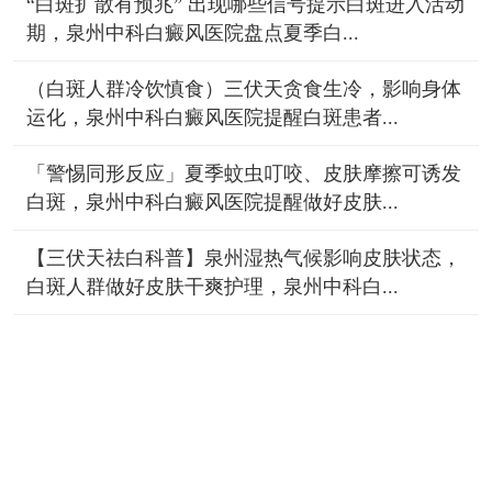
“白斑扩散有预兆” 出现哪些信号提示白斑进入活动
期，泉州中科白癜风医院盘点夏季白...
（白斑人群冷饮慎食）三伏天贪食生冷，影响身体
运化，泉州中科白癜风医院提醒白斑患者...
「警惕同形反应」夏季蚊虫叮咬、皮肤摩擦可诱发
白斑，泉州中科白癜风医院提醒做好皮肤...
【三伏天祛白科普】泉州湿热气候影响皮肤状态，
白斑人群做好皮肤干爽护理，泉州中科白...