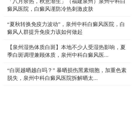
「八月余热，秋意渐生」（福建泉州）泉州中科白
癜风医院，白癜风谨防冷热刺激皮肤
“夏秋转换免疫力波动”，泉州中科白癜风医院，白
癜风人群提升免疫力该如何做起
【泉州湿热体质白斑】本地不少人受湿热影响，夏
季白斑调理兼顾体质，泉州中科白癜风医...
“白斑越晒越白吗？” 暴晒损伤黑素细胞，加重色素
脱失，泉州中科白癜风医院拆解晒太...