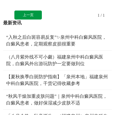
上一页
1
/ 1
最新资讯
“入秋之后白斑容易反复”✨泉州中科白癜风医院，
白癜风患者，定期观察皮损很重要
（八月紫外线不可小觑）福建泉州中科白癜风医
院，白癜风外出游玩防护一定要做到位
【夏秋换季白斑防护指南】「泉州本地」福建泉州
中科白癜风医院，干货记得收藏参考
“秋风干燥加重皮肤问题”｜泉州中科白癜风医院，
白癜风患者，做好保湿减少皮肤不适