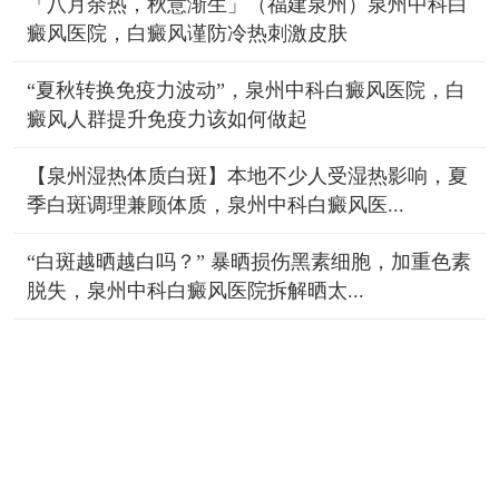
「八月余热，秋意渐生」（福建泉州）泉州中科白
癜风医院，白癜风谨防冷热刺激皮肤
“夏秋转换免疫力波动”，泉州中科白癜风医院，白
癜风人群提升免疫力该如何做起
【泉州湿热体质白斑】本地不少人受湿热影响，夏
季白斑调理兼顾体质，泉州中科白癜风医...
“白斑越晒越白吗？” 暴晒损伤黑素细胞，加重色素
脱失，泉州中科白癜风医院拆解晒太...