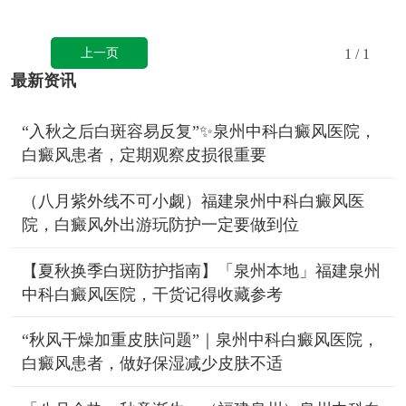
上一页
1
/ 1
最新资讯
“入秋之后白斑容易反复”✨泉州中科白癜风医院，
白癜风患者，定期观察皮损很重要
（八月紫外线不可小觑）福建泉州中科白癜风医
院，白癜风外出游玩防护一定要做到位
【夏秋换季白斑防护指南】「泉州本地」福建泉州
中科白癜风医院，干货记得收藏参考
“秋风干燥加重皮肤问题”｜泉州中科白癜风医院，
白癜风患者，做好保湿减少皮肤不适