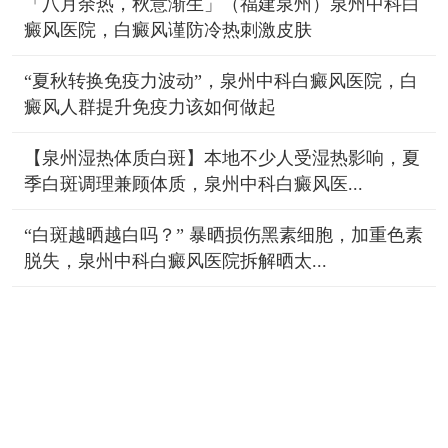
「八月余热，秋意渐生」（福建泉州）泉州中科白
癜风医院，白癜风谨防冷热刺激皮肤
“夏秋转换免疫力波动”，泉州中科白癜风医院，白
癜风人群提升免疫力该如何做起
【泉州湿热体质白斑】本地不少人受湿热影响，夏
季白斑调理兼顾体质，泉州中科白癜风医...
“白斑越晒越白吗？” 暴晒损伤黑素细胞，加重色素
脱失，泉州中科白癜风医院拆解晒太...