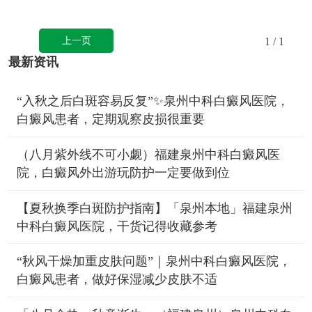
上一页
1
/ 1
最新资讯
“入秋之后白斑容易反复”✨泉州中科白癜风医院，
白癜风患者，定期观察皮损很重要
（八月紫外线不可小觑）福建泉州中科白癜风医
院，白癜风外出游玩防护一定要做到位
【夏秋换季白斑防护指南】「泉州本地」福建泉州
中科白癜风医院，干货记得收藏参考
“秋风干燥加重皮肤问题”｜泉州中科白癜风医院，
白癜风患者，做好保湿减少皮肤不适