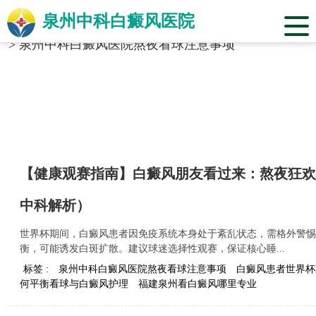
泉州中科白癜风医院
当前位置：
福建省泉州市中科白癜风医院
>
标签合辑
>
泉州中科白癜风医院熬夜看球注意事项
【健康观赛指南】白癜风朋友看过来：熬夜狂欢
中科解析）
世界杯期间，白癜风患者因免疫系统本身处于紊乱状态，需格外警惕
衡，可能诱发白斑扩散。建议球迷选择性观赛，保证核心睡...
标签 :
泉州中科白癜风医院熬夜看球注意事项
白癜风患者世界杯
何平衡看球与白癜风护理
福建泉州看白癜风哪里专业