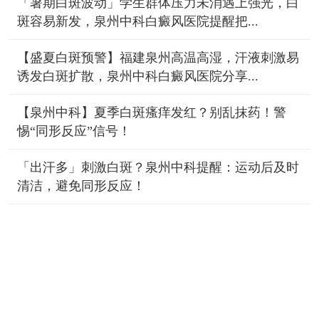
「暑期白斑波动」学生群体压力未消遇上强光，白
斑容易新发，泉州中科白癜风医院提醒把...
【盛夏白斑预警】福建泉州高温高湿，汗液刺激易
诱发白斑扩散，泉州中科白癜风医院分享...
【泉州中科】夏季白斑瘙痒发红？别乱抹药！警
惕“同形反应”信号！
「出汗多」刺激白斑？泉州中科提醒：运动后及时
清洁，避免同形反应！