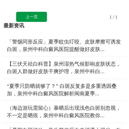
上一页
1
/ 1
最新资讯
「警惕同形反应」夏季蚊虫叮咬、皮肤摩擦可诱发
白斑，泉州中科白癜风医院提醒做好皮肤...
【三伏天祛白科普】泉州湿热气候影响皮肤状态，
白斑人群做好皮肤干爽护理，泉州中科白...
“夏季只防晒就够了？” 白斑反复多是多重诱因叠
加，泉州中科白癜风医院解析闽南夏季...
（海边游玩需留心）暴晒后出现浅色白斑别忽视，
不一定是晒痕，泉州中科白癜风医院教你...