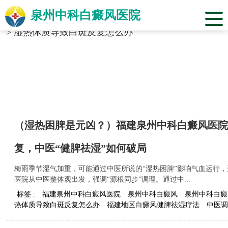
泉州中科白癜风医院
当前位置：
福建省泉州市中科白癜风医院
>
标签合辑
>
湿热体质导致白斑反复怎么办
（湿热困脾是元凶？）福建泉州中科白癜风医院
复，中医“健脾祛湿”如何破局
梅雨季节湿气加重，可能通过中医所说的“湿热困脾”影响气血运行
医院从中医整体观出发，强调“源根同步”调理。通过中...
标签 :
福建泉州中科白癜风医院
泉州中科白癜风
泉州中科白癜
热体质导致白斑反复怎么办
福建地区白癜风健脾祛湿疗法
中医调