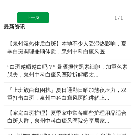
上一页
1
/ 1
最新资讯
【泉州湿热体质白斑】本地不少人受湿热影响，夏
季白斑调理兼顾体质，泉州中科白癜风医...
“白斑越晒越白吗？” 暴晒损伤黑素细胞，加重色素
脱失，泉州中科白癜风医院拆解晒太...
「上班族白斑困扰」夏日通勤日晒加熬夜压力，双
重打击白斑，泉州中科白癜风医院讲解上...
【家庭白斑护理】夏季家中常备哪些护理用品适合
白斑人群，泉州中科白癜风医院分享居家...