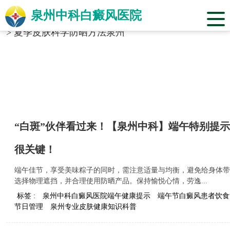
泉州中科白癜风医院
当前位置：
福建省泉州市中科白癜风医院
>
标签合辑
>
夏季皮肤科学防晒方法泉州
“白斑”伙伴看过来！【泉州中科】端午特别提示
很关键！
端午佳节，享受美味粽子的同时，需注意适量与均衡，避免给身体带
选择物理遮挡，并合理使用防晒产品。保持愉悦心情，劳逸...
标签 :
泉州中科白癜风医院端午健康提示
端午节白癜风患者饮食
节日管理
泉州专业皮肤健康知识科普