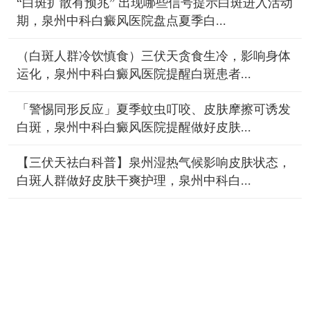
“白斑扩散有预兆” 出现哪些信号提示白斑进入活动
期，泉州中科白癜风医院盘点夏季白...
（白斑人群冷饮慎食）三伏天贪食生冷，影响身体
运化，泉州中科白癜风医院提醒白斑患者...
「警惕同形反应」夏季蚊虫叮咬、皮肤摩擦可诱发
白斑，泉州中科白癜风医院提醒做好皮肤...
【三伏天祛白科普】泉州湿热气候影响皮肤状态，
白斑人群做好皮肤干爽护理，泉州中科白...