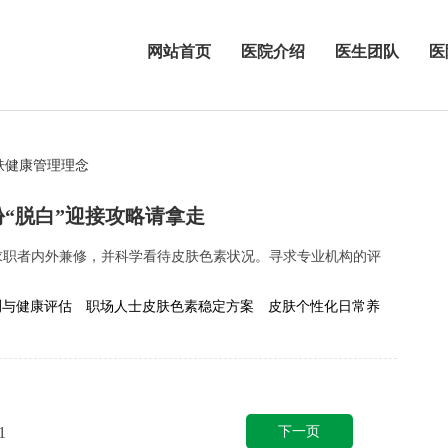
网站首页
医院介绍
医生团队
医
肤健康管理理念
“脱白”迎接攻略请拿走
求职者内外兼修，并科学看待皮肤色素状况。寻求专业机构的评
.
测与健康评估
职场人士皮肤色素稳定方案
皮肤个性化日常养
下一页
1