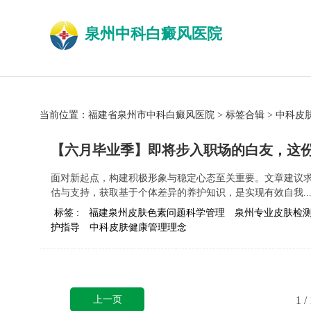
泉州中科白癜风医院
当前位置：
福建省泉州市中科白癜风医院
>
标签合辑
>
中科皮
【六月毕业季】即将步入职场的白友，这份
面对新起点，构建积极形象与稳定心态至关重要。文章建议
估与支持，获取基于个体差异的养护知识，是实现有效自我..
标签 :
福建泉州皮肤色素问题科学管理
泉州专业皮肤检
护指导
中科皮肤健康管理理念
上一页
1
/ 