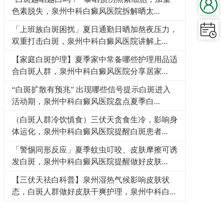
色素脱失，泉州中科白癜风医院拆解晒太...
「上班族白斑困扰」夏日通勤日晒加熬夜压力，
双重打击白斑，泉州中科白癜风医院讲解上...
【家庭白斑护理】夏季家中常备哪些护理用品适
合白斑人群，泉州中科白癜风医院分享居家...
“白斑扩散有预兆” 出现哪些信号提示白斑进入
活动期，泉州中科白癜风医院盘点夏季白...
（白斑人群冷饮慎食）三伏天贪食生冷，影响身
体运化，泉州中科白癜风医院提醒白斑患者...
「警惕同形反应」夏季蚊虫叮咬、皮肤摩擦可诱
发白斑，泉州中科白癜风医院提醒做好皮肤...
【三伏天祛白科普】泉州湿热气候影响皮肤状
态，白斑人群做好皮肤干爽护理，泉州中科白...