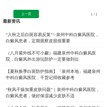
上一页
1
/ 1
最新资讯
“入秋之后白斑容易反复”✨泉州中科白癜风医院，
白癜风患者，定期观察皮损很重要
（八月紫外线不可小觑）福建泉州中科白癜风医
院，白癜风外出游玩防护一定要做到位
【夏秋换季白斑防护指南】「泉州本地」福建泉州
中科白癜风医院，干货记得收藏参考
“秋风干燥加重皮肤问题”｜泉州中科白癜风医院，
白癜风患者，做好保湿减少皮肤不适