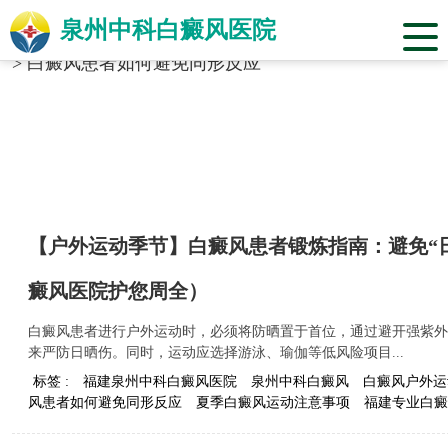
泉州中科白癜风医院
当前位置：
福建省泉州市中科白癜风医院
>
标签合辑
>
白癜风患者如何避免同形反应
【户外运动季节】白癜风患者锻炼指南：避免“
癜风医院护您周全）
白癜风患者进行户外运动时，必须将防晒置于首位，通过避开强紫外
来严防日晒伤。同时，运动应选择游泳、瑜伽等低风险项目...
标签 :
福建泉州中科白癜风医院
泉州中科白癜风
白癜风户外运
风患者如何避免同形反应
夏季白癜风运动注意事项
福建专业白癜