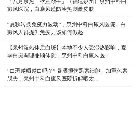
「八月余热，秋意渐生」（福建泉州）泉州中科白
癜风医院，白癜风谨防冷热刺激皮肤
“夏秋转换免疫力波动”，泉州中科白癜风医院，白
癜风人群提升免疫力该如何做起
【泉州湿热体质白斑】本地不少人受湿热影响，夏
季白斑调理兼顾体质，泉州中科白癜风医...
“白斑越晒越白吗？” 暴晒损伤黑素细胞，加重色素
脱失，泉州中科白癜风医院拆解晒太...