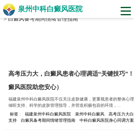
泉州中科白癜风医院
当前位置：
福建省泉州市中科白癜风医院
>
标签合辑
>
白癜风备考期间情绪管理指南
高考压力大，白癜风患者心理调适“关键技巧”
癜风医院助您安心）
福建泉州中科白癜风医院不仅关注皮肤健康，更重视患者的整体心理
倾听支持、科学的皮肤管理指导，并营造积极包容的环境，...
标签 :
福建泉州中科白癜风医院
泉州中科白癜风
高考压力大白
支持
白癜风备考期间情绪管理指南
中科白癜风医院身心同调方案