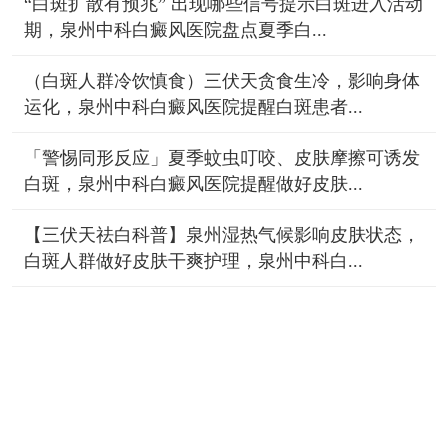
“白斑扩散有预兆” 出现哪些信号提示白斑进入活动
期，泉州中科白癜风医院盘点夏季白...
（白斑人群冷饮慎食）三伏天贪食生冷，影响身体
运化，泉州中科白癜风医院提醒白斑患者...
「警惕同形反应」夏季蚊虫叮咬、皮肤摩擦可诱发
白斑，泉州中科白癜风医院提醒做好皮肤...
【三伏天祛白科普】泉州湿热气候影响皮肤状态，
白斑人群做好皮肤干爽护理，泉州中科白...