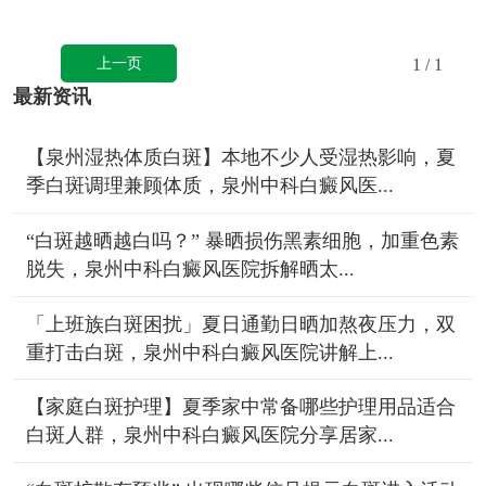
上一页
1
/ 1
最新资讯
【泉州湿热体质白斑】本地不少人受湿热影响，夏
季白斑调理兼顾体质，泉州中科白癜风医...
“白斑越晒越白吗？” 暴晒损伤黑素细胞，加重色素
脱失，泉州中科白癜风医院拆解晒太...
「上班族白斑困扰」夏日通勤日晒加熬夜压力，双
重打击白斑，泉州中科白癜风医院讲解上...
【家庭白斑护理】夏季家中常备哪些护理用品适合
白斑人群，泉州中科白癜风医院分享居家...