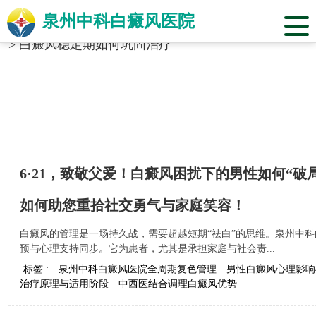
泉州中科白癜风医院
当前位置：
福建省泉州市中科白癜风医院
>
标签合辑
>
白癜风稳定期如何巩固治疗
6·21，致敬父爱！白癜风困扰下的男性如何“
如何助您重拾社交勇气与家庭笑容！
白癜风的管理是一场持久战，需要超越短期“祛白”的思维。泉州中
预与心理支持同步。它为患者，尤其是承担家庭与社会责...
标签 :
泉州中科白癜风医院全周期复色管理
男性白癜风心理影响
治疗原理与适用阶段
中西医结合调理白癜风优势