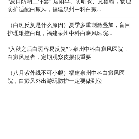
“夏日防晒三件套” 遮阳伞、防晒衣、宽檐帽，物理
防护适配白癜风，福建泉州中科白癜...
（白斑反复是什么原因）夏季多重刺激叠加，盲目
护理难控白斑，福建泉州中科白癜风医院...
“入秋之后白斑容易反复”✨泉州中科白癜风医院，
白癜风患者，定期观察皮损很重要
（八月紫外线不可小觑）福建泉州中科白癜风医
院，白癜风外出游玩防护一定要做到位