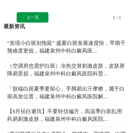
上一页
1
/ 1
最新资讯
“发现小白斑别拖延” 盛夏白斑发展速度快，早期干
预难度更低，福建泉州中科白癜风医...
（空调房也需护白斑）冷热交替刺激皮肤，皮肤屏
障易受损，福建泉州中科白癜风医院科普...
「肢端白斑夏季要留心」手脚易出汗摩擦，属于白
斑高发位置，福建泉州中科白癜风医院解...
【8月祛白避坑】不要轻信偏方，高温季白斑乱用
药易刺激皮肤，福建泉州中科白癜风医院...