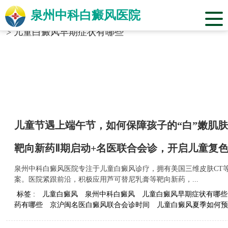
泉州中科白癜风医院
当前位置：
福建省泉州市中科白癜风医院
>
标签合辑
>
儿童白癜风早期症状有哪些
儿童节遇上端午节，如何保障孩子的“白”嫩肌
靶向新药Ⅱ期启动+名医联合会诊，开启儿童复
泉州中科白癜风医院专注于儿童白癜风诊疗，拥有美国三维皮肤CT等
案。医院紧跟前沿，积极应用芦可替尼乳膏等靶向新药，...
标签 :
儿童白癜风
泉州中科白癜风
儿童白癜风早期症状有哪些
药有哪些
京沪闽名医白癜风联合会诊时间
儿童白癜风夏季如何预