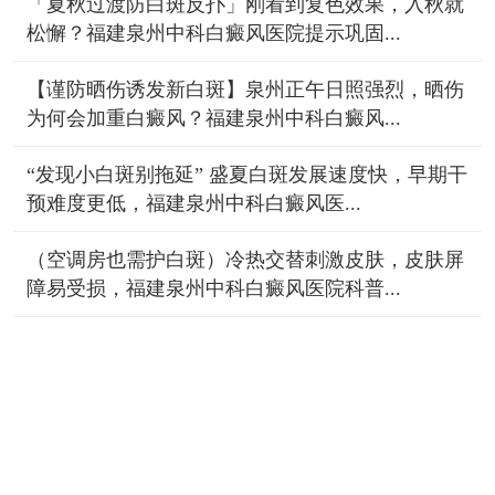
「夏秋过渡防白斑反扑」刚看到复色效果，入秋就
松懈？福建泉州中科白癜风医院提示巩固...
【谨防晒伤诱发新白斑】泉州正午日照强烈，晒伤
为何会加重白癜风？福建泉州中科白癜风...
“发现小白斑别拖延” 盛夏白斑发展速度快，早期干
预难度更低，福建泉州中科白癜风医...
（空调房也需护白斑）冷热交替刺激皮肤，皮肤屏
障易受损，福建泉州中科白癜风医院科普...