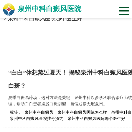
泉州中科白癜风医院
当前位置：
福建省泉州市中科白癜风医院
>
标签合辑
>
泉州中科白癜风医院哪个医生好
“白白”休想熬过夏天！​ 揭秘泉州中科白癜风
白斑？
夏季白斑易躁动，选对方法是关键。泉州中科以多学科联合诊疗为核
理，帮助白白患者摆脱白斑阴霾，自信迎接无瑕夏日。
标签 :
泉州中科白癜风
泉州中科白癜风医院怎么样
泉州中科白
泉州中科白癜风医院挂号预约
泉州中科白癜风医院哪个医生好