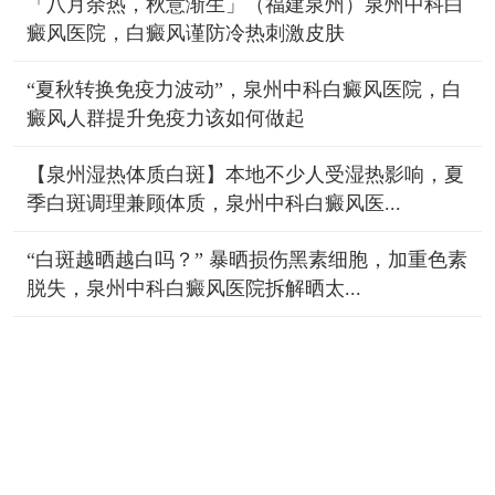
「八月余热，秋意渐生」（福建泉州）泉州中科白
癜风医院，白癜风谨防冷热刺激皮肤
“夏秋转换免疫力波动”，泉州中科白癜风医院，白
癜风人群提升免疫力该如何做起
【泉州湿热体质白斑】本地不少人受湿热影响，夏
季白斑调理兼顾体质，泉州中科白癜风医...
“白斑越晒越白吗？” 暴晒损伤黑素细胞，加重色素
脱失，泉州中科白癜风医院拆解晒太...