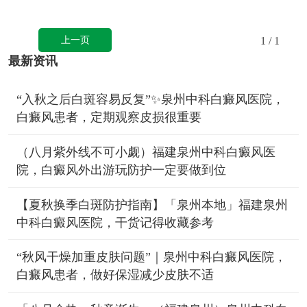
上一页
1
/ 1
最新资讯
“入秋之后白斑容易反复”✨泉州中科白癜风医院，
白癜风患者，定期观察皮损很重要
（八月紫外线不可小觑）福建泉州中科白癜风医
院，白癜风外出游玩防护一定要做到位
【夏秋换季白斑防护指南】「泉州本地」福建泉州
中科白癜风医院，干货记得收藏参考
“秋风干燥加重皮肤问题”｜泉州中科白癜风医院，
白癜风患者，做好保湿减少皮肤不适