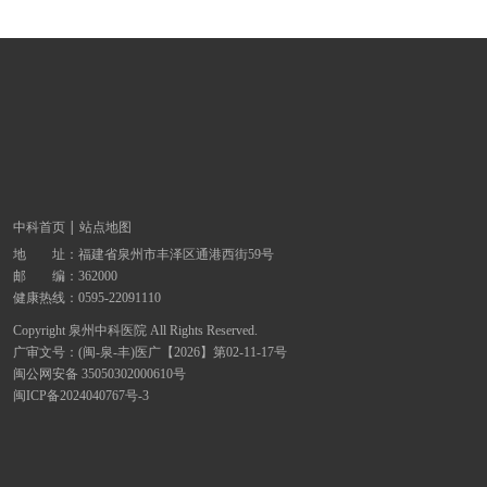
中科首页
站点地图
地 址：
福建省泉州市丰泽区通港西街59号
邮 编：362000
健康热线：
0595-22091110
Copyright 泉州中科医院 All Rights Reserved.
广审文号：(闽-泉-丰)医广【2026】第02-11-17号
闽公网安备 35050302000610号
闽ICP备2024040767号-3