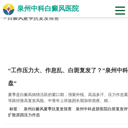
泉州中科白癜风医院
当前位置：
福建省泉州市中科白癜风医院
>
标签合辑
>
白癜风夏季抗复发筛查
“工作压力大、作息乱、白斑复发了？”泉州中
盘”
夏季是白癜风病情活跃的窗口期，强紫外线、高温多汗、压力作息紊
等路径推高复发风险。中青年上班族因长期加班熬夜、精...
标签 :
泉州白癜风夏季抗复发筛查
泉州中科皮肤医院白斑复发评
扩散原因压力作息