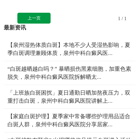
上一页
1
/ 1
最新资讯
【泉州湿热体质白斑】本地不少人受湿热影响，夏
季白斑调理兼顾体质，泉州中科白癜风医...
“白斑越晒越白吗？” 暴晒损伤黑素细胞，加重色素
脱失，泉州中科白癜风医院拆解晒太...
「上班族白斑困扰」夏日通勤日晒加熬夜压力，双
重打击白斑，泉州中科白癜风医院讲解上...
【家庭白斑护理】夏季家中常备哪些护理用品适合
白斑人群，泉州中科白癜风医院分享居家...