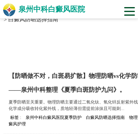
泉州中科白癜风医院
当前位置：
福建省泉州市中科白癜风医院
>
标签合辑
>
白癜风防晒选择指南
【防晒做不对，白斑易扩散】物理防晒vs化学
——泉州中科整理《夏季白斑防护九问》。
夏季防晒至关重要。物理防晒主要通过二氧化钛、氧化锌反射紫外线
化学成分吸收转化紫外线，质地轻薄但需提前涂抹且可能刺...
标签 :
泉州中科白癜风医院夏季防护
白癜风防晒选择指南
物理
癜风护理