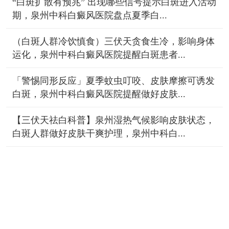
“白斑扩散有预兆” 出现哪些信号提示白斑进入活动
期，泉州中科白癜风医院盘点夏季白...
（白斑人群冷饮慎食）三伏天贪食生冷，影响身体
运化，泉州中科白癜风医院提醒白斑患者...
「警惕同形反应」夏季蚊虫叮咬、皮肤摩擦可诱发
白斑，泉州中科白癜风医院提醒做好皮肤...
【三伏天祛白科普】泉州湿热气候影响皮肤状态，
白斑人群做好皮肤干爽护理，泉州中科白...