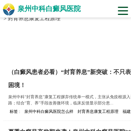
泉州中科白癜风医院
当前位置：
福建省泉州市中科白癜风医院
>
标签合辑
>
封育养息康复工程原理
（白癜风患者必看）“封育养息”新突破：不只
困境！
泉州中科“封育养息”康复工程摒弃传统单一模式，主张从免疫根源
路；结合“育、养”手段改善微环境，临床反馈显示部分患...
标签 :
泉州中科白癜风医院怎么样
封育养息康复工程原理
福建