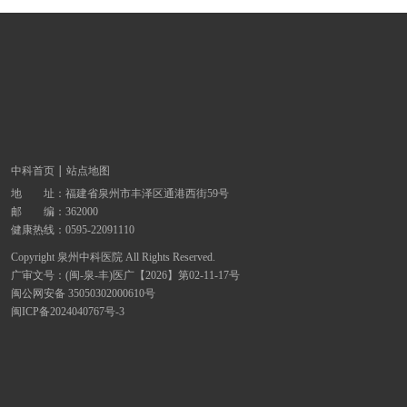
中科首页
站点地图
地 址：
福建省泉州市丰泽区通港西街59号
邮 编：362000
健康热线：
0595-22091110
Copyright 泉州中科医院 All Rights Reserved.
广审文号：(闽-泉-丰)医广【2026】第02-11-17号
闽公网安备 35050302000610号
闽ICP备2024040767号-3