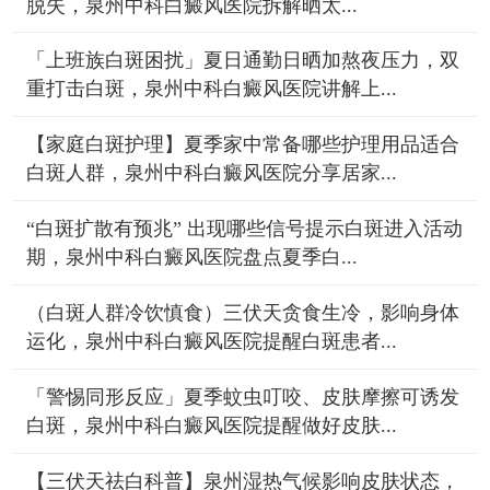
脱失，泉州中科白癜风医院拆解晒太...
「上班族白斑困扰」夏日通勤日晒加熬夜压力，双
重打击白斑，泉州中科白癜风医院讲解上...
【家庭白斑护理】夏季家中常备哪些护理用品适合
白斑人群，泉州中科白癜风医院分享居家...
“白斑扩散有预兆” 出现哪些信号提示白斑进入活动
期，泉州中科白癜风医院盘点夏季白...
（白斑人群冷饮慎食）三伏天贪食生冷，影响身体
运化，泉州中科白癜风医院提醒白斑患者...
「警惕同形反应」夏季蚊虫叮咬、皮肤摩擦可诱发
白斑，泉州中科白癜风医院提醒做好皮肤...
【三伏天祛白科普】泉州湿热气候影响皮肤状态，