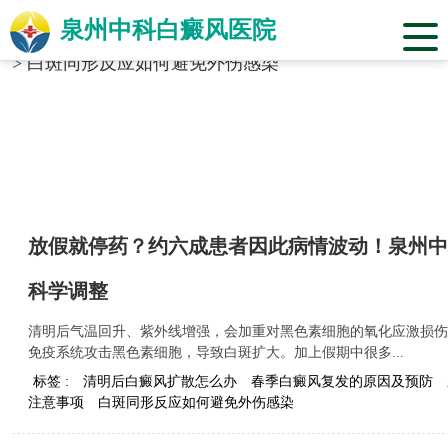
泉州中科白癜风医院
当前位置：
福建省泉州市中科白癜风医院
>
标签合辑
>
白斑同形反应如何避免外伤感染
放假就停药？约六成患者因此病情波动！泉州中
科学调整
清明后气温回升、紫外线增强，会加重对黑色素细胞的氧化应激损伤
免疫系统攻击黑色素细胞，导致白斑扩大。加上假期中很多...
标签 :
清明后白癜风扩散怎么办
春季白癜风复发的原因及预防
注意事项
白斑同形反应如何避免外伤感染