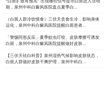
“白斑扩散有预兆” 出现哪些信号提示白斑进入活动
期，泉州中科白癜风医院盘点夏季白...
（白斑人群冷饮慎食）三伏天贪食生冷，影响身体
运化，泉州中科白癜风医院提醒白斑患者...
「警惕同形反应」夏季蚊虫叮咬、皮肤摩擦可诱发
白斑，泉州中科白癜风医院提醒做好皮肤...
【三伏天祛白科普】泉州湿热气候影响皮肤状态，
白斑人群做好皮肤干爽护理，泉州中科白...