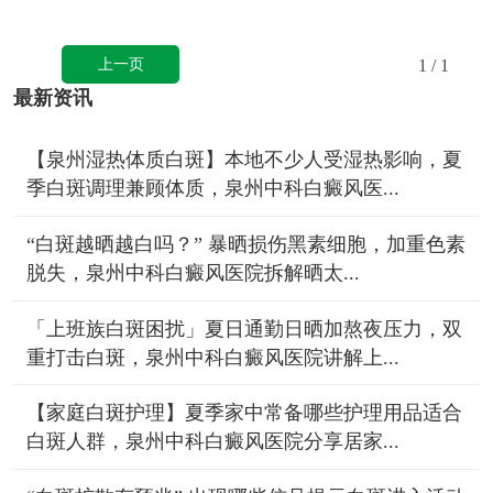
上一页
1
/ 1
最新资讯
【泉州湿热体质白斑】本地不少人受湿热影响，夏
季白斑调理兼顾体质，泉州中科白癜风医...
“白斑越晒越白吗？” 暴晒损伤黑素细胞，加重色素
脱失，泉州中科白癜风医院拆解晒太...
「上班族白斑困扰」夏日通勤日晒加熬夜压力，双
重打击白斑，泉州中科白癜风医院讲解上...
【家庭白斑护理】夏季家中常备哪些护理用品适合
白斑人群，泉州中科白癜风医院分享居家...