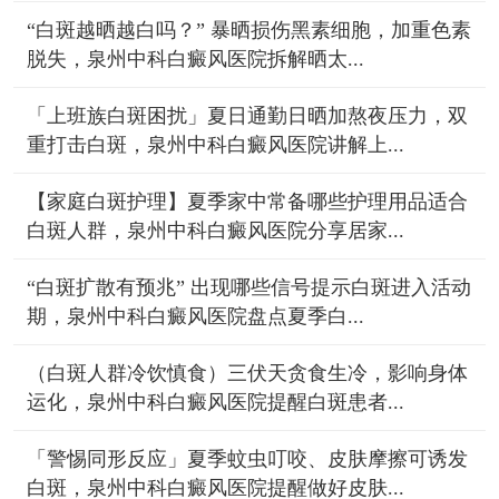
“白斑越晒越白吗？” 暴晒损伤黑素细胞，加重色素
脱失，泉州中科白癜风医院拆解晒太...
「上班族白斑困扰」夏日通勤日晒加熬夜压力，双
重打击白斑，泉州中科白癜风医院讲解上...
【家庭白斑护理】夏季家中常备哪些护理用品适合
白斑人群，泉州中科白癜风医院分享居家...
“白斑扩散有预兆” 出现哪些信号提示白斑进入活动
期，泉州中科白癜风医院盘点夏季白...
（白斑人群冷饮慎食）三伏天贪食生冷，影响身体
运化，泉州中科白癜风医院提醒白斑患者...
「警惕同形反应」夏季蚊虫叮咬、皮肤摩擦可诱发
白斑，泉州中科白癜风医院提醒做好皮肤...