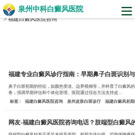
泉州中科白癜风医院
当前位置：
福建省泉州市中科白癜风医院
>
标签合辑
>
福建白癜风医院咨询
福建专业白癜风诊疗指南：早期鼻子白斑识别与
鼻子白斑初期的特征，如颜色变淡、边界模糊等，并科普了白癜风的
务，强调早期评估和个体化管理。医院通过综合方法支持皮...
标签 :
福建白癜风医院咨询
泉州皮肤白斑诊疗
福建白癜风初期
网友-福建白癜风医院咨询电话？肢端型白癜风
肢端型白癜风好发于手足末端及面部，初期为浅白斑，可能伴随瘙痒