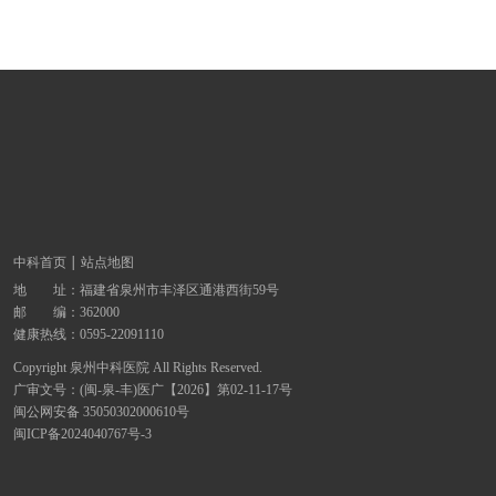
中科首页
站点地图
地 址：
福建省泉州市丰泽区通港西街59号
邮 编：362000
健康热线：
0595-22091110
Copyright 泉州中科医院 All Rights Reserved.
广审文号：(闽-泉-丰)医广【2026】第02-11-17号
闽公网安备 35050302000610号
闽ICP备2024040767号-3