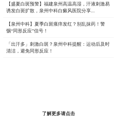
【盛夏白斑预警】福建泉州高温高湿，汗液刺激易
诱发白斑扩散，泉州中科白癜风医院分享...
【泉州中科】夏季白斑瘙痒发红？别乱抹药！警
惕“同形反应”信号！
「出汗多」刺激白斑？泉州中科提醒：运动后及时
清洁，避免同形反应！
了解更多请点击