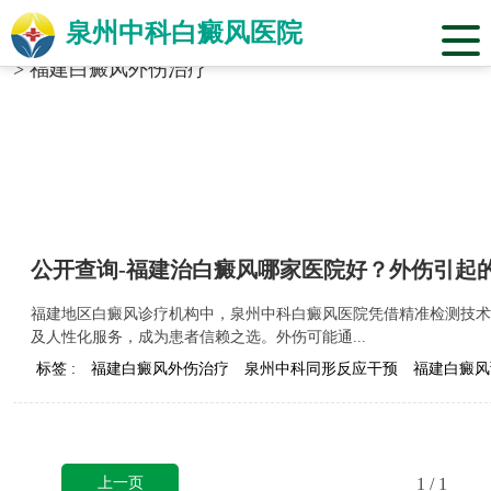
泉州中科白癜风医院
当前位置：
福建省泉州市中科白癜风医院
>
标签合辑
>
福建白癜风外伤治疗
公开查询-福建治白癜风哪家医院好？外伤引起
福建地区白癜风诊疗机构中，泉州中科白癜风医院凭借精准检测技术、多元
及人性化服务，成为患者信赖之选。外伤可能通...
标签 :
福建白癜风外伤治疗
泉州中科同形反应干预
福建白癜风
上一页
1
/ 1