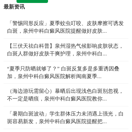
最新资讯
「警惕同形反应」夏季蚊虫叮咬、皮肤摩擦可诱发
白斑，泉州中科白癜风医院提醒做好皮肤...
【三伏天祛白科普】泉州湿热气候影响皮肤状态，
白斑人群做好皮肤干爽护理，泉州中科白...
“夏季只防晒就够了？” 白斑反复多是多重诱因叠
加，泉州中科白癜风医院解析闽南夏季...
（海边游玩需留心）暴晒后出现浅色白斑别忽视，
不一定是晒痕，泉州中科白癜风医院教你...
「暑期白斑波动」学生群体压力未消遇上强光，白
斑容易新发，泉州中科白癜风医院提醒把...