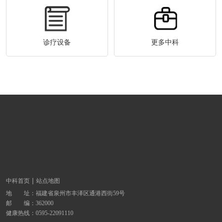
诊疗设备
更多中科
中科首页
站点地图
地 址：
福建省泉州市丰泽区通港西街59号
邮 编：362000
健康热线：
0595-22091110