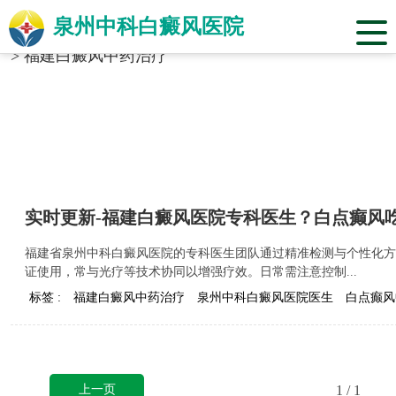
泉州中科白癜风医院
当前位置：
福建省泉州市中科白癜风医院
>
标签合辑
>
福建白癜风中药治疗
实时更新-福建白癜风医院专科医生？白点癫风
福建省泉州中科白癜风医院的专科医生团队通过精准检测与个性化方
证使用，常与光疗等技术协同以增强疗效。日常需注意控制...
标签 :
福建白癜风中药治疗
泉州中科白癜风医院医生
白点癫风
上一页
1
/ 1