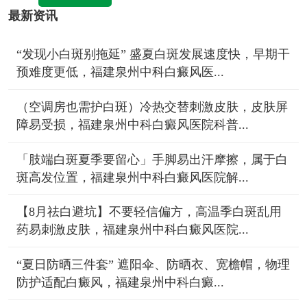
最新资讯
“发现小白斑别拖延” 盛夏白斑发展速度快，早期干
预难度更低，福建泉州中科白癜风医...
（空调房也需护白斑）冷热交替刺激皮肤，皮肤屏
障易受损，福建泉州中科白癜风医院科普...
「肢端白斑夏季要留心」手脚易出汗摩擦，属于白
斑高发位置，福建泉州中科白癜风医院解...
【8月祛白避坑】不要轻信偏方，高温季白斑乱用
药易刺激皮肤，福建泉州中科白癜风医院...
“夏日防晒三件套” 遮阳伞、防晒衣、宽檐帽，物理
防护适配白癜风，福建泉州中科白癜...