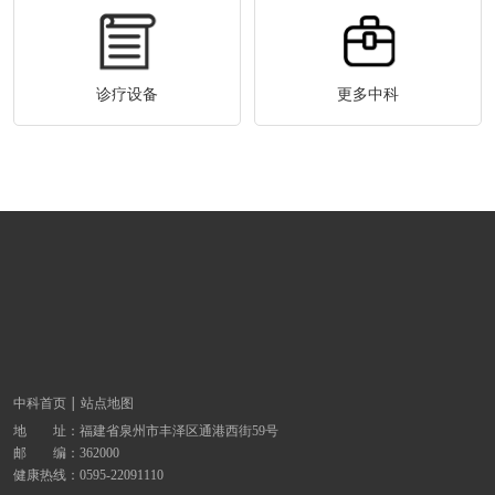
诊疗设备
更多中科
中科首页
站点地图
地 址：
福建省泉州市丰泽区通港西街59号
邮 编：362000
健康热线：
0595-22091110