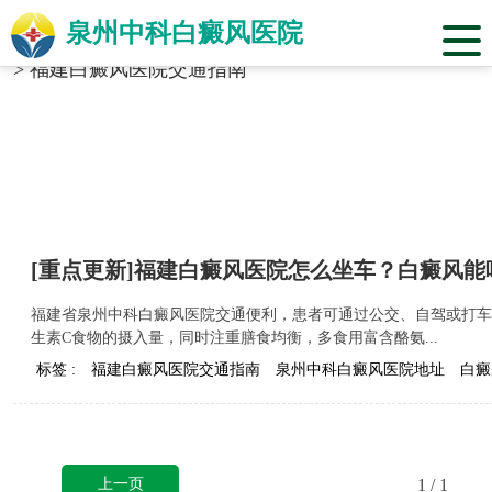
泉州中科白癜风医院
当前位置：
福建省泉州市中科白癜风医院
>
标签合辑
>
福建白癜风医院交通指南
[重点更新]福建白癜风医院怎么坐车？白癜风能
福建省泉州中科白癜风医院交通便利，患者可通过公交、自驾或打车
生素C食物的摄入量，同时注重膳食均衡，多食用富含酪氨...
标签 :
福建白癜风医院交通指南
泉州中科白癜风医院地址
白癜
上一页
1
/ 1