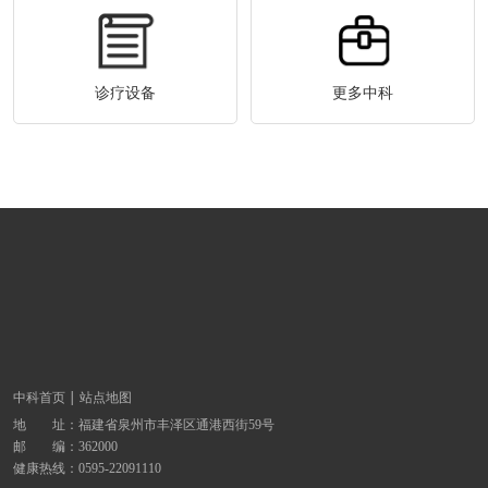
诊疗设备
更多中科
中科首页
站点地图
地 址：
福建省泉州市丰泽区通港西街59号
邮 编：362000
健康热线：
0595-22091110