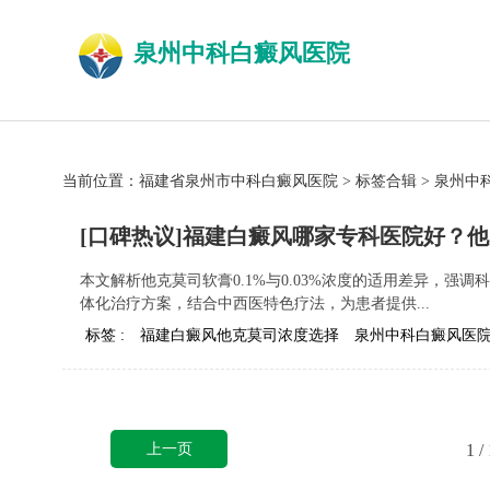
泉州中科白癜风医院
当前位置：
福建省泉州市中科白癜风医院
>
标签合辑
>
泉州中
[口碑热议]福建白癜风哪家专科医院好？他克
本文解析他克莫司软膏0.1%与0.03%浓度的适用差异，
体化治疗方案，结合中西医特色疗法，为患者提供...
标签 :
福建白癜风他克莫司浓度选择
泉州中科白癜风医
上一页
1
/ 