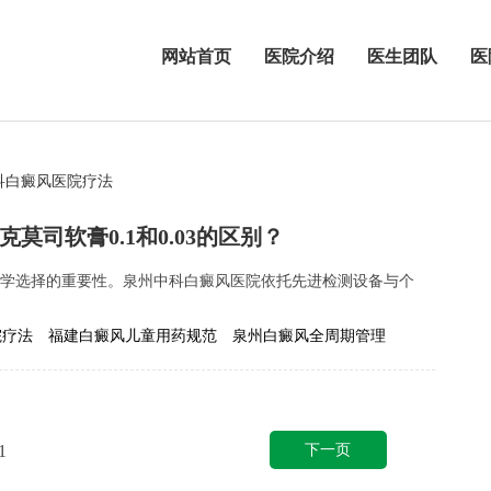
网站首页
医院介绍
医生团队
医
科白癜风医院疗法
莫司软膏0.1和0.03的区别？
强调科学选择的重要性。泉州中科白癜风医院依托先进检测设备与个
院疗法
福建白癜风儿童用药规范
泉州白癜风全周期管理
下一页
1