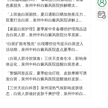
色素脱失，泉州中科白癜风医院拆解晒太...
「上班族白斑困扰」夏日通勤日晒加熬夜压力，
双重打击白斑，泉州中科白癜风医院讲解上...
【家庭白斑护理】夏季家中常备哪些护理用品适
合白斑人群，泉州中科白癜风医院分享居家...
“白斑扩散有预兆” 出现哪些信号提示白斑进入
活动期，泉州中科白癜风医院盘点夏季白...
（白斑人群冷饮慎食）三伏天贪食生冷，影响身
体运化，泉州中科白癜风医院提醒白斑患者...
「警惕同形反应」夏季蚊虫叮咬、皮肤摩擦可诱
发白斑，泉州中科白癜风医院提醒做好皮肤...
【三伏天祛白科普】泉州湿热气候影响皮肤状
态，白斑人群做好皮肤干爽护理，泉州中科白...