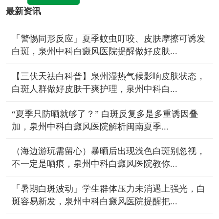
最新资讯
「警惕同形反应」夏季蚊虫叮咬、皮肤摩擦可诱发
白斑，泉州中科白癜风医院提醒做好皮肤...
【三伏天祛白科普】泉州湿热气候影响皮肤状态，
白斑人群做好皮肤干爽护理，泉州中科白...
“夏季只防晒就够了？” 白斑反复多是多重诱因叠
加，泉州中科白癜风医院解析闽南夏季...
（海边游玩需留心）暴晒后出现浅色白斑别忽视，
不一定是晒痕，泉州中科白癜风医院教你...
「暑期白斑波动」学生群体压力未消遇上强光，白
斑容易新发，泉州中科白癜风医院提醒把...