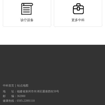
诊疗设备
更多中科
中科首页
站点地图
地 址：
福建省泉州市丰泽区通港西街59号
邮 编：362000
健康热线：
0595-22091110