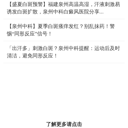
【盛夏白斑预警】福建泉州高温高湿，汗液刺激易
诱发白斑扩散，泉州中科白癜风医院分享...
【泉州中科】夏季白斑瘙痒发红？别乱抹药！警
惕“同形反应”信号！
「出汗多」刺激白斑？泉州中科提醒：运动后及时
清洁，避免同形反应！
了解更多请点击