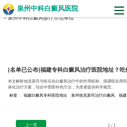
泉州中科白癜风医院
当前位置：
福建省泉州市中科白癜风医院
>
标签合辑
>
泉州中科白癜风诊疗示范单位
[名单已公布]福建专科白癜风治疗医院地址？
本文解析他克莫司与纷乐在白癜风治疗中的作用机制，强调联合用药
体化治疗方案，结合中西医特色疗法，为患者提供科学规范...
标签 :
福建白癜风专科医院地址
泉州他克莫司治疗白癜风
福建
上一页
1
/ 1