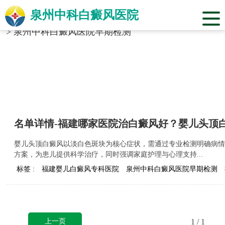
泉州中科白癜风医院
当前位置：
福建省泉州市中科白癜风医院
>
标签合辑
>
泉州中科白癜风医院早期检测
名单详情-福建哪家医院治白癜风好？婴儿头顶
婴儿头顶白癜风以淡白色斑块为核心症状，需通过专业检测明确病情
方案，为患儿提供科学治疗，同时强调家庭护理与心理支持...
标签 :
福建婴儿白癜风专科医院
泉州中科白癜风医院早期检测
上一页
1
/ 1