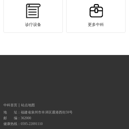
诊疗设备
更多中科
中科首页
站点地图
地 址：
福建省泉州市丰泽区通港西街59号
邮 编：362000
健康热线：
0595-22091110