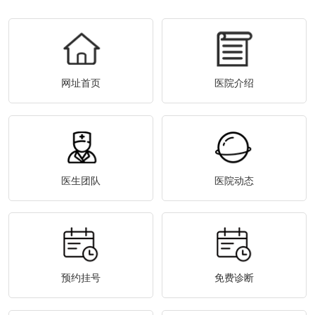
网址首页
医院介绍
医生团队
医院动态
预约挂号
免费诊断