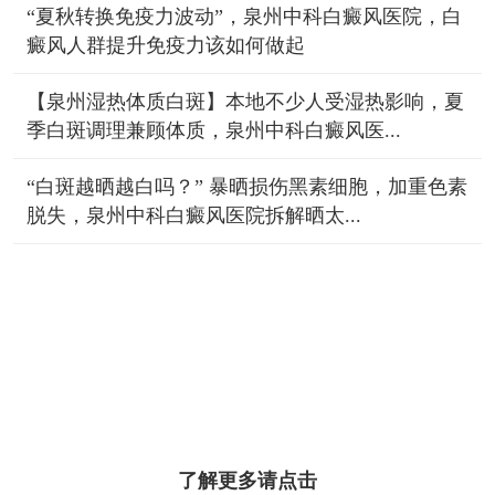
“夏秋转换免疫力波动”，泉州中科白癜风医院，白
癜风人群提升免疫力该如何做起
【泉州湿热体质白斑】本地不少人受湿热影响，夏
季白斑调理兼顾体质，泉州中科白癜风医...
“白斑越晒越白吗？” 暴晒损伤黑素细胞，加重色素
脱失，泉州中科白癜风医院拆解晒太...
了解更多请点击