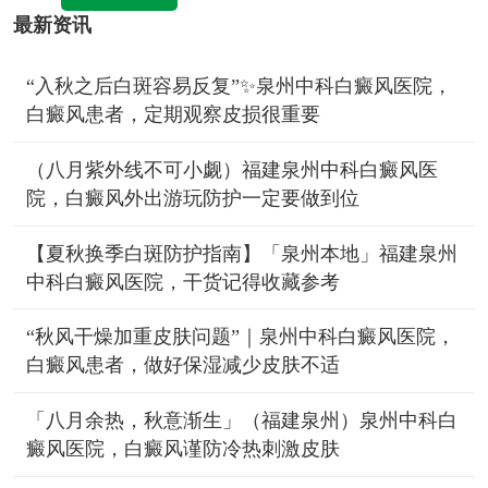
最新资讯
“入秋之后白斑容易反复”✨泉州中科白癜风医院，
白癜风患者，定期观察皮损很重要
（八月紫外线不可小觑）福建泉州中科白癜风医
院，白癜风外出游玩防护一定要做到位
【夏秋换季白斑防护指南】「泉州本地」福建泉州
中科白癜风医院，干货记得收藏参考
“秋风干燥加重皮肤问题”｜泉州中科白癜风医院，
白癜风患者，做好保湿减少皮肤不适
「八月余热，秋意渐生」（福建泉州）泉州中科白
癜风医院，白癜风谨防冷热刺激皮肤