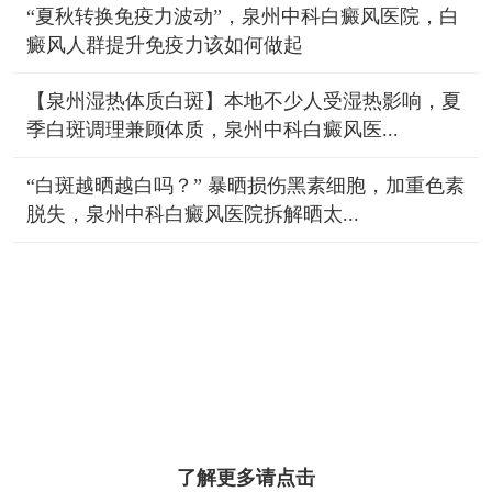
“夏秋转换免疫力波动”，泉州中科白癜风医院，白
癜风人群提升免疫力该如何做起
【泉州湿热体质白斑】本地不少人受湿热影响，夏
季白斑调理兼顾体质，泉州中科白癜风医...
“白斑越晒越白吗？” 暴晒损伤黑素细胞，加重色素
脱失，泉州中科白癜风医院拆解晒太...
了解更多请点击