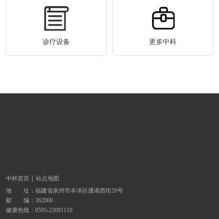
诊疗设备
更多中科
中科首页
站点地图
地 址：
福建省泉州市丰泽区通港西街59号
邮 编：362000
健康热线：
0595-22091110