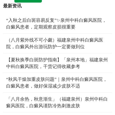
最新资讯
“入秋之后白斑容易反复”✨泉州中科白癜风医院，
白癜风患者，定期观察皮损很重要
（八月紫外线不可小觑）福建泉州中科白癜风医
院，白癜风外出游玩防护一定要做到位
【夏秋换季白斑防护指南】「泉州本地」福建泉州
中科白癜风医院，干货记得收藏参考
“秋风干燥加重皮肤问题”｜泉州中科白癜风医院，
白癜风患者，做好保湿减少皮肤不适
「八月余热，秋意渐生」（福建泉州）泉州中科白
癜风医院，白癜风谨防冷热刺激皮肤