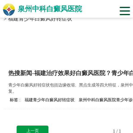
泉州中科白癜风医院
当前位置：
福建省泉州市中科白癜风医院
>
标签合辑
>
福建青少年白癜风好转症状
热搜新闻-福建治疗效果好白癜风医院？青少年
青少年白癜风好转症状包括边缘收缩、黑点生成等四大特征，泉州中
复。
标签 :
福建青少年白癜风好转症状
泉州中科白癜风医院青少年诊
上一页
1
/ 1