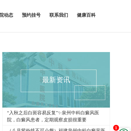
院动态
预约挂号
联系我们
健康百科
最新资讯
“入秋之后白斑容易反复”✨泉州中科白癜风医
院，白癜风患者，定期观察皮损很重要
1
（八月紫外线不可小觑）福建泉州中科白癜风医