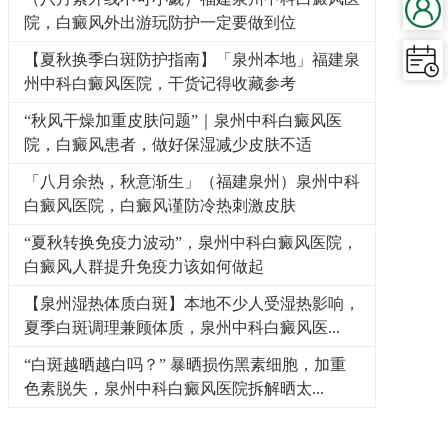
院，白癜风外出游玩防护一定要做到位
【夏秋换季白斑防护指南】「泉州本地」福建泉
州中科白癜风医院，干货记得收藏参考
“秋风干燥加重皮肤问题”｜泉州中科白癜风医
院，白癜风患者，做好保湿减少皮肤不适
「八月余热，秋意渐生」（福建泉州）泉州中科
白癜风医院，白癜风谨防冷热刺激皮肤
“夏秋转换免疫力波动”，泉州中科白癜风医院，
白癜风人群提升免疫力该如何做起
【泉州湿热体质白斑】本地不少人受湿热影响，
夏季白斑调理兼顾体质，泉州中科白癜风医...
“白斑越晒越白吗？” 暴晒损伤黑素细胞，加重
色素脱失，泉州中科白癜风医院拆解晒太...