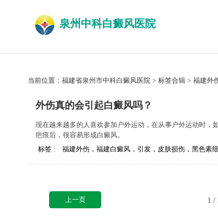
泉州中科白癜风医院
当前位置：
福建省泉州市中科白癜风医院
>
标签合辑
>
福建外
外伤真的会引起白癜风吗？
现在越来越多的人喜欢参加户外运动，在从事户外运动时，
疤痕后，很容易形成白癜风。
标签 :
福建外伤，福建白癜风，引发，皮肤损伤，黑色素
上一页
1
/ 