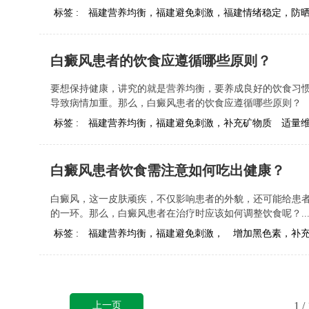
标签 :
福建营养均衡，福建避免刺激，福建情绪稳定，防
白癜风患者的饮食应遵循哪些原则？
要想保持健康，讲究的就是营养均衡，要养成良好的饮食习
导致病情加重。那么，白癜风患者的饮食应遵循哪些原则？
标签 :
福建营养均衡，福建避免刺激，补充矿物质
适量
白癜风患者饮食需注意如何吃出健康？
白癜风，这一皮肤顽疾，不仅影响患者的外貌，还可能给患
的一环。那么，白癜风患者在治疗时应该如何调整饮食呢？..
标签 :
福建营养均衡，福建避免刺激，
增加黑色素，补
上一页
1
/ 