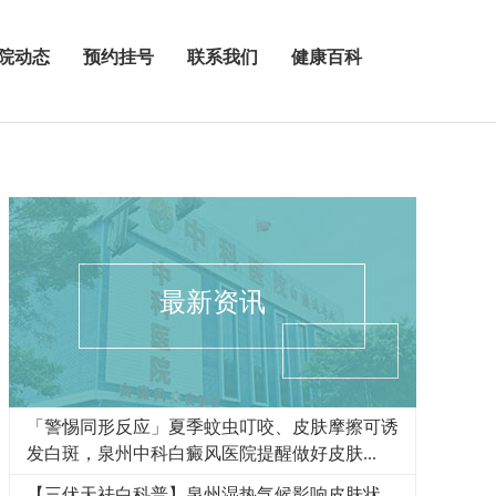
院动态
预约挂号
联系我们
健康百科
最新资讯
「警惕同形反应」夏季蚊虫叮咬、皮肤摩擦可诱
发白斑，泉州中科白癜风医院提醒做好皮肤...
【三伏天祛白科普】泉州湿热气候影响皮肤状