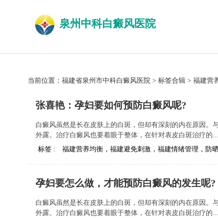
泉州中科白癜风医院
当前位置：
福建省泉州市中科白癜风医院
>
标签合辑
>
福建营
张喜艳：孕妇要如何预防白癜风呢?
白癜风虽然是长在皮肤上的白斑，但却有深刻的内在原因。
外露。治疗白癜风也要着眼于整体，在针对表皮白斑治疗的..
标签 :
福建营养均衡，福建避免刺激，福建情绪管理，防
孕妇要怎么做，才能预防白癜风的发生呢?
白癜风虽然是长在皮肤上的白斑，但却有深刻的内在原因。
外露。治疗白癜风也要着眼于整体，在针对表皮白斑治疗的..