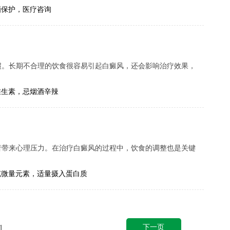
晒保护，医疗咨询
惯。长期不合理的饮食很容易引起白癜风，还会影响治疗效果，
维生素，忌烟酒辛辣
者带来心理压力。在治疗白癜风的过程中，饮食的调整也是关键
.
充微量元素，适量摄入蛋白质
下一页
1