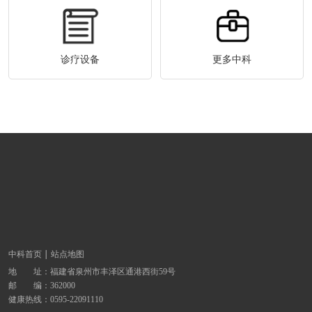
诊疗设备
更多中科
中科首页
站点地图
地 址：
福建省泉州市丰泽区通港西街59号
邮 编：362000
健康热线：
0595-22091110