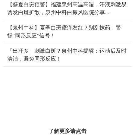
【盛夏白斑预警】福建泉州高温高湿，汗液刺激易
诱发白斑扩散，泉州中科白癜风医院分享...
【泉州中科】夏季白斑瘙痒发红？别乱抹药！警
惕“同形反应”信号！
「出汗多」刺激白斑？泉州中科提醒：运动后及时
清洁，避免同形反应！
了解更多请点击