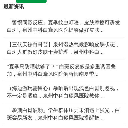
最新资讯
「警惕同形反应」夏季蚊虫叮咬、皮肤摩擦可诱发
白斑，泉州中科白癜风医院提醒做好皮肤...
【三伏天祛白科普】泉州湿热气候影响皮肤状态，
白斑人群做好皮肤干爽护理，泉州中科白...
“夏季只防晒就够了？” 白斑反复多是多重诱因叠
加，泉州中科白癜风医院解析闽南夏季...
（海边游玩需留心）暴晒后出现浅色白斑别忽视，
不一定是晒痕，泉州中科白癜风医院教你...
「暑期白斑波动」学生群体压力未消遇上强光，白
斑容易新发，泉州中科白癜风医院提醒把...