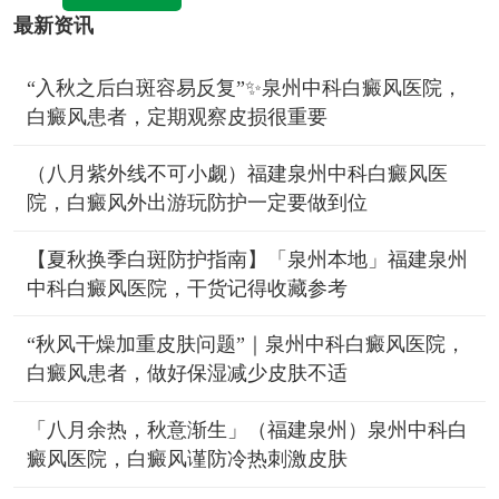
最新资讯
“入秋之后白斑容易反复”✨泉州中科白癜风医院，
白癜风患者，定期观察皮损很重要
（八月紫外线不可小觑）福建泉州中科白癜风医
院，白癜风外出游玩防护一定要做到位
【夏秋换季白斑防护指南】「泉州本地」福建泉州
中科白癜风医院，干货记得收藏参考
“秋风干燥加重皮肤问题”｜泉州中科白癜风医院，
白癜风患者，做好保湿减少皮肤不适
「八月余热，秋意渐生」（福建泉州）泉州中科白
癜风医院，白癜风谨防冷热刺激皮肤