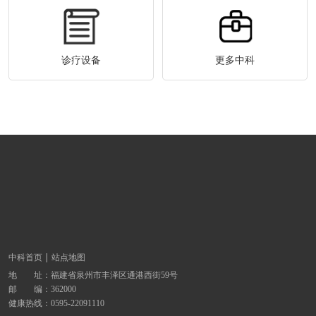
诊疗设备
更多中科
中科首页
站点地图
地 址：
福建省泉州市丰泽区通港西街59号
邮 编：362000
健康热线：
0595-22091110