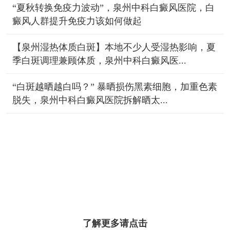
“夏秋转换免疫力波动”，泉州中科白癜风医院，白
癜风人群提升免疫力该如何做起
【泉州湿热体质白斑】本地不少人受湿热影响，夏
季白斑调理兼顾体质，泉州中科白癜风医...
“白斑越晒越白吗？” 暴晒损伤黑素细胞，加重色素
脱失，泉州中科白癜风医院拆解晒太...
了解更多请点击