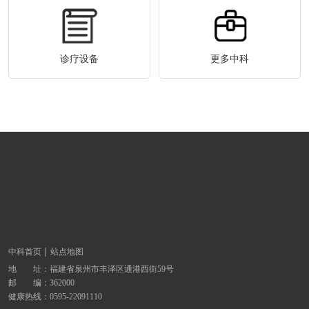
诊疗设备
更多中科
中科首页
站点地图
地 址：
福建省泉州市丰泽区通港西街59号
邮 编：362000
健康热线：
0595-22091110