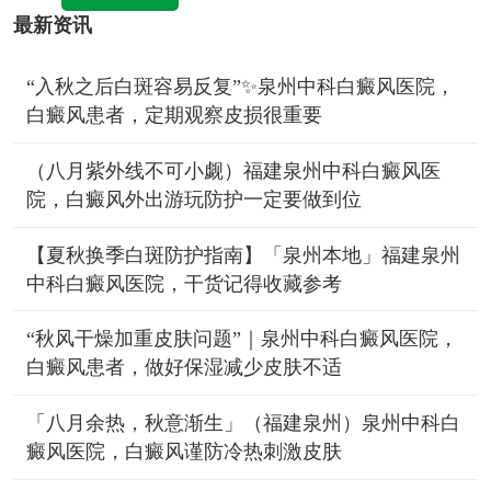
最新资讯
“入秋之后白斑容易反复”✨泉州中科白癜风医院，
白癜风患者，定期观察皮损很重要
（八月紫外线不可小觑）福建泉州中科白癜风医
院，白癜风外出游玩防护一定要做到位
【夏秋换季白斑防护指南】「泉州本地」福建泉州
中科白癜风医院，干货记得收藏参考
“秋风干燥加重皮肤问题”｜泉州中科白癜风医院，
白癜风患者，做好保湿减少皮肤不适
「八月余热，秋意渐生」（福建泉州）泉州中科白
癜风医院，白癜风谨防冷热刺激皮肤