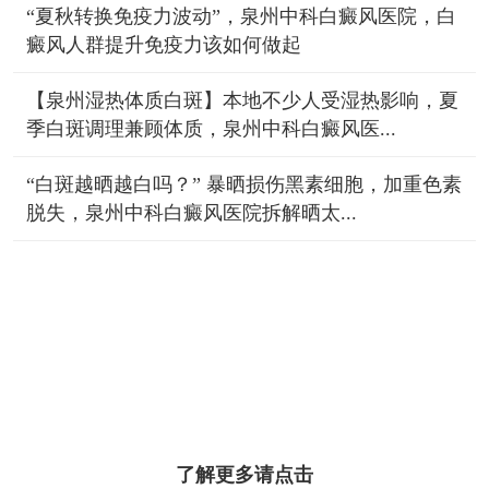
“夏秋转换免疫力波动”，泉州中科白癜风医院，白
癜风人群提升免疫力该如何做起
【泉州湿热体质白斑】本地不少人受湿热影响，夏
季白斑调理兼顾体质，泉州中科白癜风医...
“白斑越晒越白吗？” 暴晒损伤黑素细胞，加重色素
脱失，泉州中科白癜风医院拆解晒太...
了解更多请点击