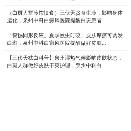
（白斑人群冷饮慎食）三伏天贪食生冷，影响身体
运化，泉州中科白癜风医院提醒白斑患者...
「警惕同形反应」夏季蚊虫叮咬、皮肤摩擦可诱发
白斑，泉州中科白癜风医院提醒做好皮肤...
【三伏天祛白科普】泉州湿热气候影响皮肤状态，
白斑人群做好皮肤干爽护理，泉州中科白...