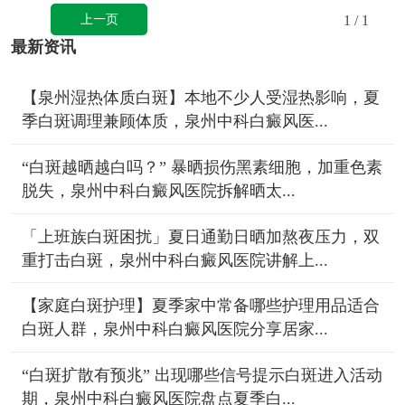
上一页
1
/ 1
最新资讯
【泉州湿热体质白斑】本地不少人受湿热影响，夏
季白斑调理兼顾体质，泉州中科白癜风医...
“白斑越晒越白吗？” 暴晒损伤黑素细胞，加重色素
脱失，泉州中科白癜风医院拆解晒太...
「上班族白斑困扰」夏日通勤日晒加熬夜压力，双
重打击白斑，泉州中科白癜风医院讲解上...
【家庭白斑护理】夏季家中常备哪些护理用品适合
白斑人群，泉州中科白癜风医院分享居家...
“白斑扩散有预兆” 出现哪些信号提示白斑进入活动
期，泉州中科白癜风医院盘点夏季白...